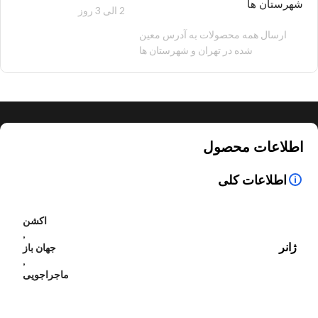
شهرستان ها
2 الی 3 روز
100 هزار تومان
ارسال همه محصولات به آدرس معین
شده در تهران و شهرستان ها
اطلاعات محصول
اطلاعات کلی
اکشن
,
ژانر
جهان باز
,
ماجراجویی