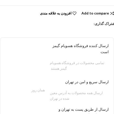
Add to compare
افزودن به علاقه مندی
تراک گذاری:
ارسال کننده فروشگاه هسویام گیمز
است
تمامی محصولات در فروشگاه هسویام
گیمز هستند
ارسال سریع و امن در تهران
همان روز
200 هزار تومان
ارسال همه محصولات به آدرس معین
شده در تهران
ارسال از طریق پست به تهران و