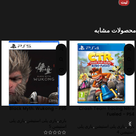
محصولات مشابه
Black Myth: Wukong – PS5
Crash Team Racing Nitro
Fueled – PS4
بازی
,
بازی پلی استیشن
,
بازی پلی
بازی
,
بازی پلی استیشن
,
بازی پلی
استیشن 5
استیشن 4