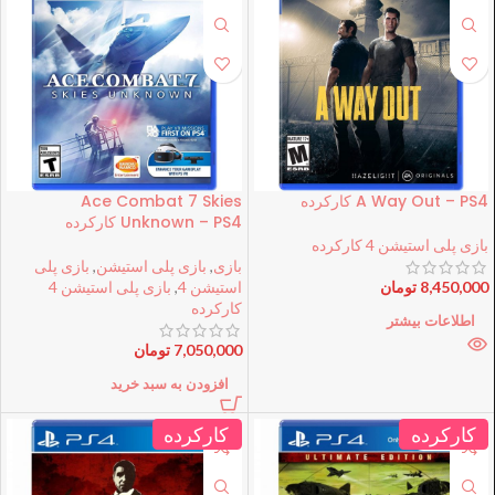
A Way Out – PS4 کارکرده
Ace Combat 7 Skies
Unknown – PS4 کارکرده
بازی پلی استیشن 4 کارکرده
بازی
,
بازی پلی استیشن
,
بازی پلی
8,450,000
تومان
استیشن 4
,
بازی پلی استیشن 4
کارکرده
اطلاعات بیشتر
7,050,000
تومان
افزودن به سبد خرید
کارکرده
کارکرده
فروخته شده