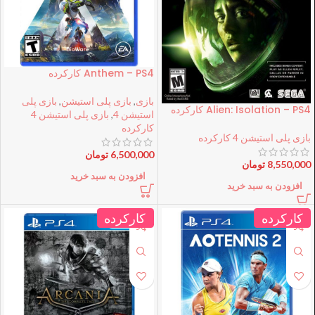
Anthem – PS4 کارکرده
بازی
,
بازی پلی استیشن
,
بازی پلی
Alien: Isolation – PS4 کارکرده
استیشن 4
,
بازی پلی استیشن 4
کارکرده
بازی پلی استیشن 4 کارکرده
6,500,000
تومان
8,550,000
تومان
افزودن به سبد خرید
افزودن به سبد خرید
کارکرده
کارکرده
فروخته شده