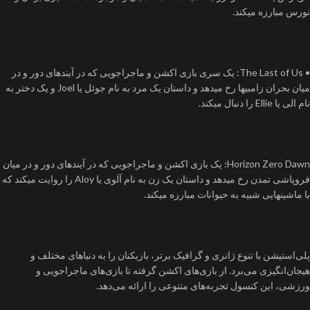
نورس مبارزه میکند.
• The Last of Us: یک سری بازی اکشن و ماجراجویی که در آیندهای دور و در
میان بحران زامبیها رخ میدهد و داستان یک مرد به نام جوئل یا Joel و یک دختر به
نام الی یا Ellie را دنبال میکند.
Horizon Zero Dawn: یک بازی اکشن و ماجراجویی که در آیندهای دور و در میان
فروپاشی تمدن رخ میدهد و داستان یک زن به نام آلوی یا Aloy را روایت میکند که
با ماشینهایی شبیه به حیوانات مبارزه میکند.
پلی‌استیشن با تنوع ژانری و گرافیک برتر، بازیکنان را به دنیاهای مختلف و
هیجان‌انگیزی می‌برد. از بازی‌های اکشن گرفته تا بازی‌های ماجراجویی و
ورزشی، این کنسول تجربه‌های متنوعی را ارائه می‌دهد.