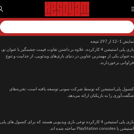
خانه
بازی
بازی پلی استیشن
بازی پلی استیشن 4
بازی پلی استیشن 4 کارکرده
نمایش 1–12 از 297 نتیجه
بازی پلی استیشن 4 کارکرده، علاوه بر داشتن تفاوت فیمت چشمگیر با عنوان نو،
به عنوان یکی از مهمترین عناوین در دنیای بازی‌های ویدئویی، از جذابیت و تنوع
فراوانی برخوردارند.
کنسول پلی‌استیشن که توسط شرکت سونی توسعه یافته است، تجربه‌های
شگفت‌آوری را به بازیکنان ارائه می‌دهد.
بازی پلی استیشن 4 کارکرده نوعی بازی ویدیویی هستند که برای کنسول های پلی
استیشن یا PlayStation consoles ساخته شده اند.