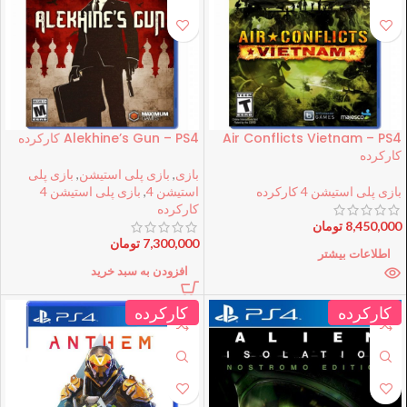
Air Conflicts Vietnam – PS4
Alekhine’s Gun – PS4 کارکرده
کارکرده
بازی
,
بازی پلی استیشن
,
بازی پلی
بازی پلی استیشن 4 کارکرده
استیشن 4
,
بازی پلی استیشن 4
کارکرده
8,450,000
تومان
7,300,000
تومان
اطلاعات بیشتر
افزودن به سبد خرید
کارکرده
کارکرده