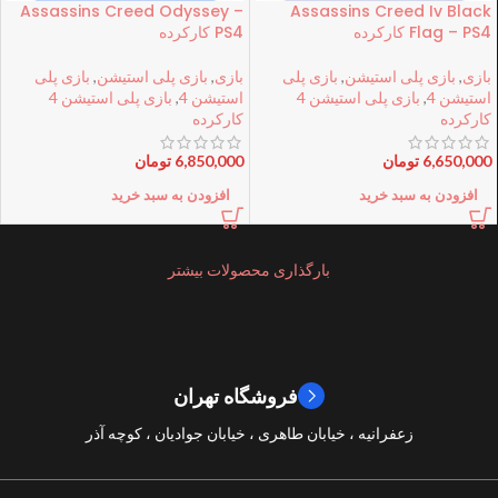
Assassins Creed Odyssey –
Assassins Creed Iv Black
Flag – PS4 کارکرده
PS4 کارکرده
بازی
,
بازی پلی استیشن
,
بازی پلی
بازی
,
بازی پلی استیشن
,
بازی پلی
استیشن 4
,
بازی پلی استیشن 4
استیشن 4
,
بازی پلی استیشن 4
کارکرده
کارکرده
6,650,000
تومان
6,850,000
تومان
افزودن به سبد خرید
افزودن به سبد خرید
بارگذاری محصولات بیشتر
فروشگاه تهران
زعفرانیه ، خیابان طاهری ، خیابان جوادیان ، کوچه آذر