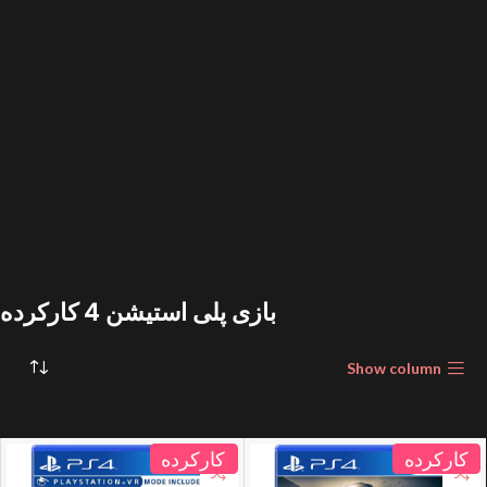
بازی پلی استیشن 4 کارکرده
Show column
کارکرده
کارکرده
فروخته شده