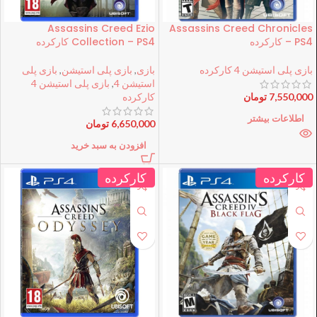
Assassins Creed Ezio
Assassins Creed Chronicles
– PS4 کارکرده
Collection – PS4 کارکرده
بازی پلی استیشن 4 کارکرده
بازی
,
بازی پلی استیشن
,
بازی پلی
استیشن 4
,
بازی پلی استیشن 4
7,550,000
تومان
کارکرده
اطلاعات بیشتر
6,650,000
تومان
افزودن به سبد خرید
کارکرده
کارکرده