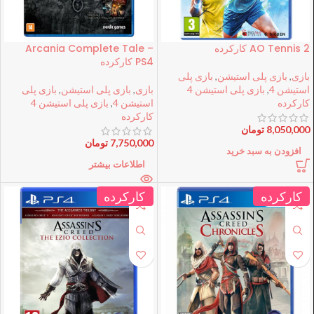
AO Tennis 2 کارکرده
Arcania Complete Tale –
PS4 کارکرده
بازی
,
بازی پلی استیشن
,
بازی پلی
استیشن 4
,
بازی پلی استیشن 4
بازی
,
بازی پلی استیشن
,
بازی پلی
کارکرده
استیشن 4
,
بازی پلی استیشن 4
کارکرده
8,050,000
تومان
7,750,000
تومان
افزودن به سبد خرید
اطلاعات بیشتر
کارکرده
کارکرده
فروخته شده