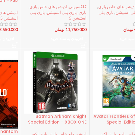
ion – PS5
دیشن های خاص بازی
,
کلکسیونی
,
ادیشن های خاص بازی
,
لی استیشن
,
بازی پلی
بازی
,
بازی پلی استیشن
,
بازی پلی
ادیشن های
استیشن 5
استیشن 5
تومان
11,750,000
تومان
8,550,000
سبد خرید
افزودن به سبد خرید
افزودن ب
Batman Arkham Knight
Avatar Frontiers o
Special Edition – XBOX ONE
Special Edit
 Phantom
خاص بازی
,
بازی اکس
ادیشن های خاص بازی
,
بازی اکس