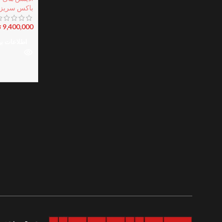
باکس سریز
9,400,000
ت
اطلاعات ب