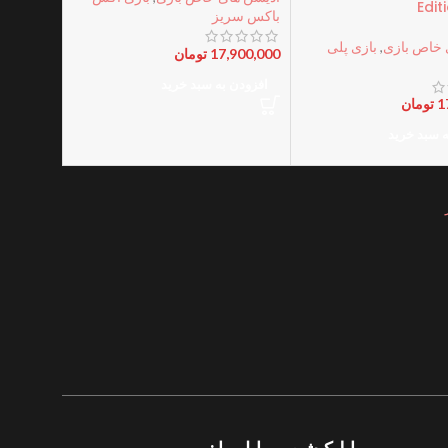
Edit
باکس سریز
 خاص بازی
,
بازی پلی
17,900,000
تومان
افزودن به سبد خرید
1
تومان
ه سبد خرید