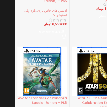
Edition] – PS5
1
تومان
ادیشن های خاص بازی
,
بازی پلی
استیشن 5
بیشتر
8,650,000
تومان
افزودن به سبد خرید
Avatar Frontiers of Pandora
Atari 50: The An
Special Edition – PS5
Celebration 