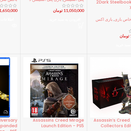
2Dark Steelbook 
11,050,000
تومان
1,650,000
خاص بازی
,
بازی اکس
افزودن به سبد خرید
اطلاعات 
تومان
سبد خرید
niversary
Assassins Creed Mirage
Assassin’s Cree
Expanded
Launch Edition – PS5
Collectors Edi