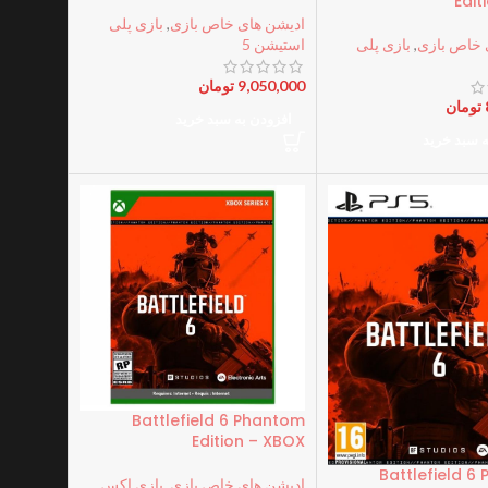
Edit
ادیشن های خاص بازی
,
بازی پلی
 خاص بازی
,
بازی پلی
استیشن 5
9,050,000
تومان
تومان
افزودن به سبد خرید
ه سبد خرید
Battlefield 6 Phantom
Edition – XBOX
Battlefield 6
ادیشن های خاص بازی
,
بازی اکس