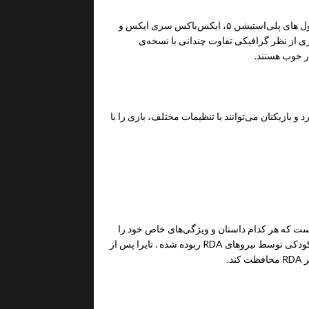
‌
های
پلی‌استیشن ۵
،
ایکس‌باکس سری ایکس
و
از نظر گرافیکی تفاوت چندانی با نسخه‌ی
ر خوب هستند.
 بازیکنان می‌توانند با تنظیمات مختلف، بازی را با
 شخصیت‌های متنوعی است که هر کدام داستان و ویژگی‌های خاص خود را
دارند. شخصیت اصلی بازی یک ناوی جوان به نام تایرا است که در کودکی توسط نیروهای RDA ربوده شده . تایرا پس از