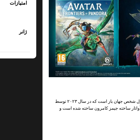
امتیازات
ژانر
بازی Avatar Frontiers of Pandora یک بازی اکشن ماجراجویی اول شخص جهان باز است که در سال ۲۰۲۳ توسط
واتار
ساخته جیمز کامرون ساخته شده است و