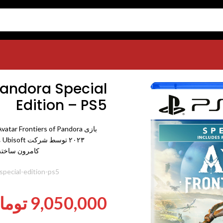
Avatar Frontiers of Pand
 Pandora Special
Edition – PS5
۲۳
کامرون ساخته 
شناسه محصول:
special-edition-ps5
9,050,000
توما