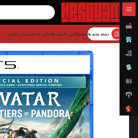
دسته بندی ها
محصولات
پر تخفیف ها
تماس با ما
شرایط و قوانین
خانه
کلکسیونی
ادیشن های خاص بازی
ora Special Edition – PS5