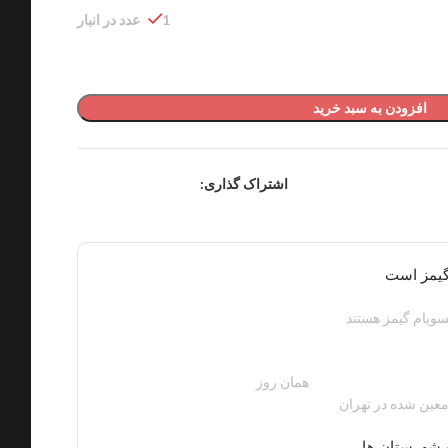
1 عدد در انبار
افزودن به سبد خرید
اشتراک گذاری:
گیمز است
ویام گیمز هستند
همان روز
200 هزار تومان
عین شده در تهران
 شهرستان ها