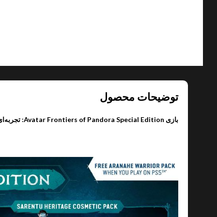
توضیحات محصول
بازی Avatar Frontiers of Pandora Special Edition: تجربه‌ای حماسی در سیاره‌ای زیبا و خطرناک