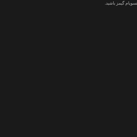
ویام گیمز باشید.