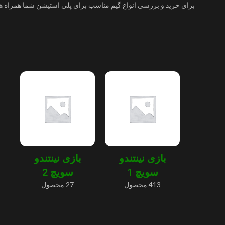
برای خرید و بررسی انواع گیم مناسب برای پلی استیشن شما همراه هس
بازی نینتندو
بازی نینتندو
سویچ 1
سویچ 2
413 محصول
27 محصول