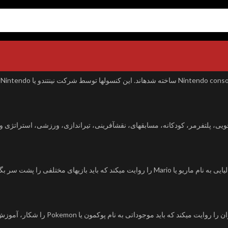
اجویی، پلتفرمر، کودکانه، مسابقهای، نقشآفرینی، تیراندازی، ورزشی، استراتژی و غی