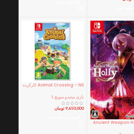
اطلاعات بیشتر
ه سبد خرید
Animal Crossing – NS کارکرده
بازی نینتندو سویچ 1
9,650,000
تومان
افزودن به سبد خرید
Ancient Weapon Ho