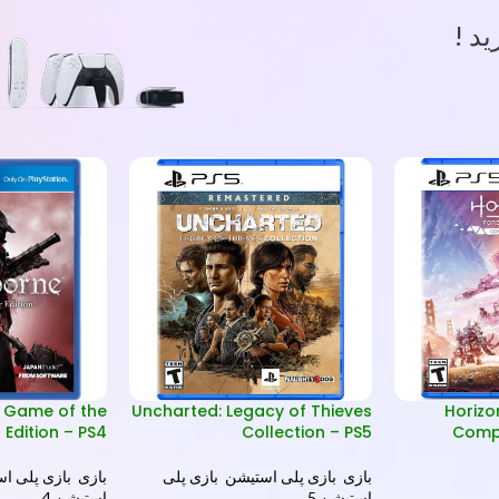
د !
 Game of the
Uncharted: Legacy of Thieves
Horizo
 Edition – PS4
Collection – PS5
Compl
بازی
,
بازی پلی استیشن
,
بازی پلی
بازی
,
بازی پلی ا
استیشن 5
استیشن 4