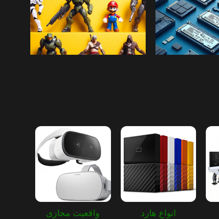
خرید
پیش خرید محصول
همه جور آیتم
کلکسیونی!
ول و کامپیوتر
از کالکتور تا اکشن فیگور
ت بیشتر
اطلاعات بیشتر
انواع هارد
واقعیت مجازی