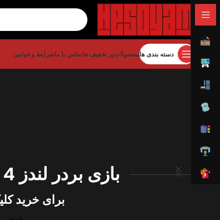
دسته بندی ها
محصولات
پر تخفیف ها
تماس با ما
شرایط و قوانین
بازی بردر لندز 4 موجود شد !
برای خرید کلی
خرید