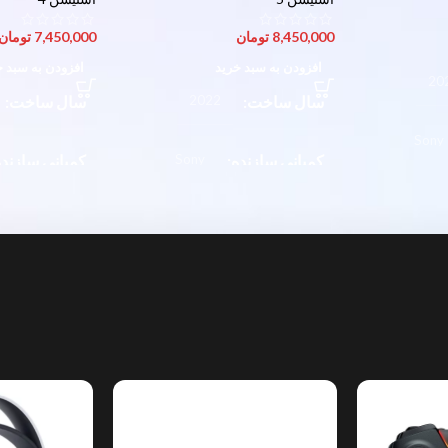
8,450,000
تومان
7,450,000
تومان
افزودن به سبد خرید
افزودن به سبد خ
20
سال ساخت
2022
سال ساخت
Sony
کمپانی سازنده
Sony
کمپانی سازنده
امتیازات
N/A
امتیازات
0
ژانر
اکشن
ژانر
اکشن
,
,
ماجراجویی
نقش آف