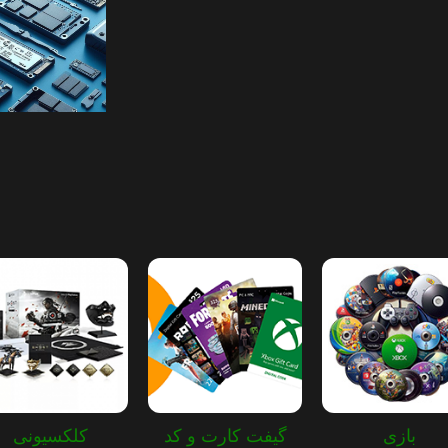
انواع هارد SSD و HDD
برای هر کنس
اطلاعا
بازی
گیفت کارت و کد
کلکسیونی