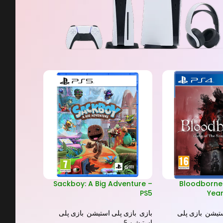
کارکرده
ian – PS4
Sackboy: A Big Adventure –
Bloodborne
Year
PS5
کارکرده
ستیشن
,
بازی پلی
بازی
,
بازی پلی استیشن
,
بازی پلی
بازی
,
بازی پ
استیشن 5
استیشن 4
,