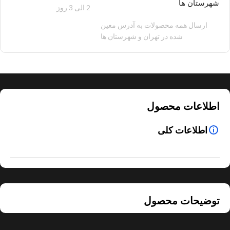
شهرستان ها
2 الی 3 روز
100 هزار تومان
ارسال همه محصولات به آدرس معین
شده در تهران و شهرستان ها
اطلاعات محصول
اطلاعات کلی
توضیحات محصول