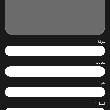
مزایا
معایب
*
نام
*
ایمیل