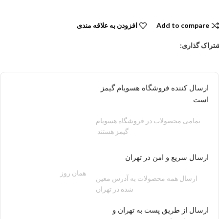
Add to compare
افزودن به علاقه مندی
تراک گذاری:
ارسال کننده فروشگاه هسویام گیمز
است
تمامی محصولات در فروشگاه هسویام
گیمز هستند
ارسال سریع و امن در تهران
همان روز
200 هزار تومان
ارسال همه محصولات به آدرس معین
شده در تهران
ارسال از طریق پست به تهران و