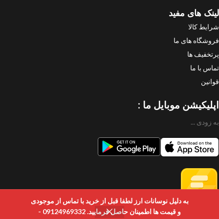
لینک های مفید
شرایط کالا
فروشگاه های ما
پرتخفیف ها
تماس با ما
قوانین
اپلیکیشن موبایل ما :
به زودی ...
به دلیل نوسانات ارز لطفا قبل از خرید با تماس از موجودی
و قیمت ها اطمینان حاصل فرمایید. 09124969332 -