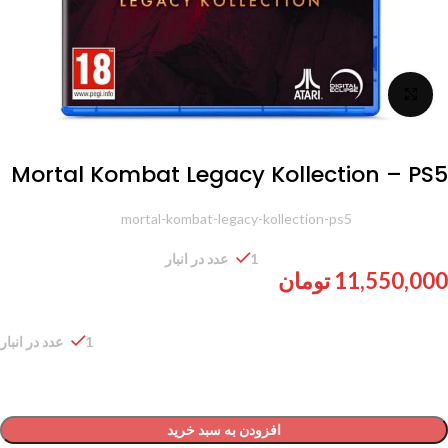
برای بزرگنمایی کلیک کنید
Mortal Kombat Legacy Kollection – PS5
شناسه محصول:
mortal-kombat-legacy-kollection-ps5
1 عدد در انبار
11,550,000
تومان
1 عدد در انبار
افزودن به سبد خرید