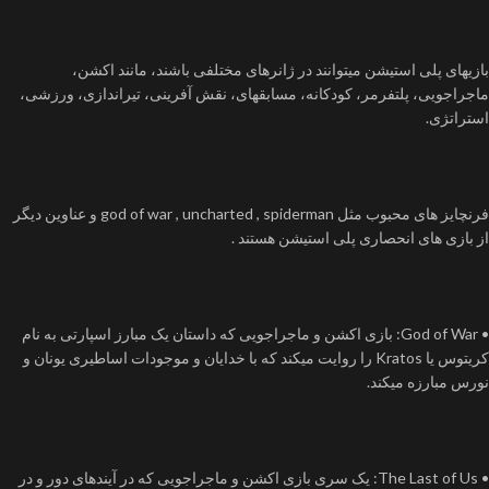
بازیهای پلی استیشن میتوانند در ژانرهای مختلفی باشند، مانند اکشن،
ماجراجویی، پلتفرمر، کودکانه، مسابقهای، نقش آفرینی، تیراندازی، ورزشی،
استراتژی.
فرنچایز های محبوب مثل god of war , uncharted , spiderman و عناوین دیگر
از بازی های انحصاری پلی استیشن هستند .
• God of War: بازی اکشن و ماجراجویی که داستان یک مبارز اسپارتی به نام
کریتوس یا Kratos را روایت میکند که با خدایان و موجودات اساطیری یونان و
نورس مبارزه میکند.
• The Last of Us: یک سری بازی اکشن و ماجراجویی که در آیندهای دور و در