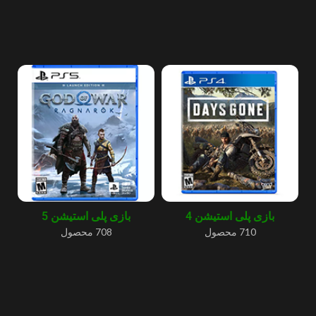
بازی پلی استیشن 4
بازی پلی استیشن 5
710 محصول
708 محصول