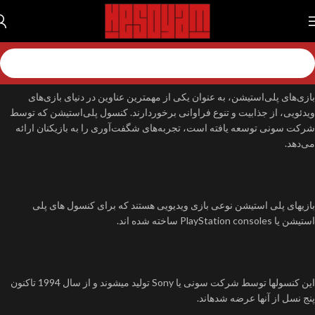
خانه
بازی
بازی پلی استیشن
نمایش 1–12 از 1451 نتیجه
بازی‌های پلی‌استیشن، به عنوان یکی از مهمترین عناوین در دنیای بازی‌های
ویدئویی، از جذابیت و تنوع فراوانی برخوردارند. کنسول پلی‌استیشن که توسط
شرکت سونی توسعه یافته است، تجربه‌های شگفت‌آوری را به بازیکنان ارائه
می‌دهد.
بازیهای پلی استیشن نوعی بازی ویدیویی هستند که برای کنسول های پلی
استیشن یا PlayStation consoles ساخته شده اند.
این کنسولها توسط شرکت سونی یا Sony تولید میشوند و از سال 1994 تاکنون
پنج نسل از آنها عرضه شدهاند.