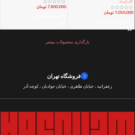
کارکرده
7,800,000
تومان
7,050,000
تومان
افزودن به سبد خرید
افزودن به سبد خرید
بارگذاری محصولات بیشتر
فروشگاه تهران
زعفرانیه ، خیابان طاهری ، خیابان جوادیان ، کوچه آذر