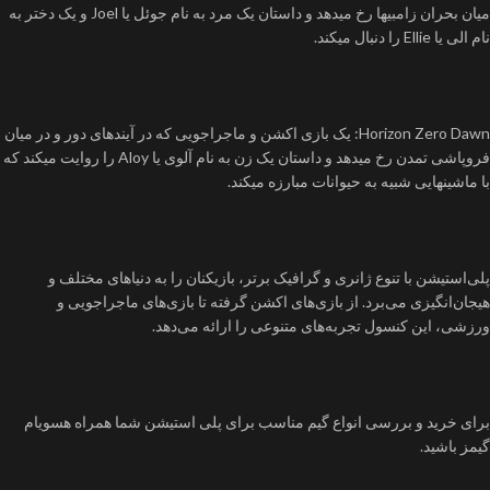
میان بحران زامبیها رخ میدهد و داستان یک مرد به نام جوئل یا Joel و یک دختر به
نام الی یا Ellie را دنبال میکند.
Horizon Zero Dawn: یک بازی اکشن و ماجراجویی که در آیندهای دور و در میان
فروپاشی تمدن رخ میدهد و داستان یک زن به نام آلوی یا Aloy را روایت میکند که
با ماشینهایی شبیه به حیوانات مبارزه میکند.
پلی‌استیشن با تنوع ژانری و گرافیک برتر، بازیکنان را به دنیاهای مختلف و
هیجان‌انگیزی می‌برد. از بازی‌های اکشن گرفته تا بازی‌های ماجراجویی و
ورزشی، این کنسول تجربه‌های متنوعی را ارائه می‌دهد.
برای خرید و بررسی انواع گیم مناسب برای پلی استیشن شما همراه هسویام
گیمز باشید.