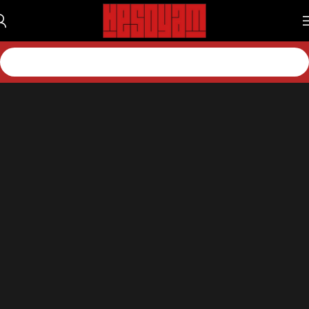
خانه
لوازم جانبی
لوازم جانبی اکس باکس
موس و کیبورد ایکس باکس