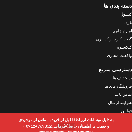
دسته بندی ها
کنسول
بازی
لوازم جانبی
گیفت کارت و کد بازی
کلکسیونی
واقعیت مجازی
دسترسی سریع
پرتخفیف ها
فروشگاه های ما
تماس با ما
شرایط ارسال
قوانین
به دلیل نوسانات ارز لطفا قبل از خرید با تماس از موجودی
لینک های مفید
و قیمت ها اطمینان حاصل فرمایید. 09124969332 -