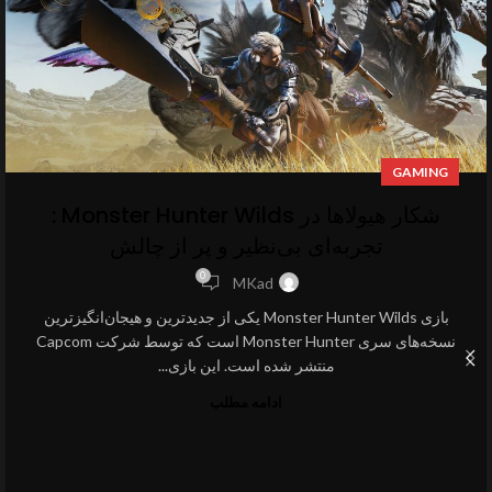
GAMING
شکار هیولاها در Monster Hunter Wilds :
تجربه‌ای بی‌نظیر و پر از چالش
0
MKad
بازی Monster Hunter Wilds یکی از جدیدترین و هیجان‌انگیزترین
نسخه‌های سری Monster Hunter است که توسط شرکت Capcom
منتشر شده است. این بازی...
ادامه مطلب