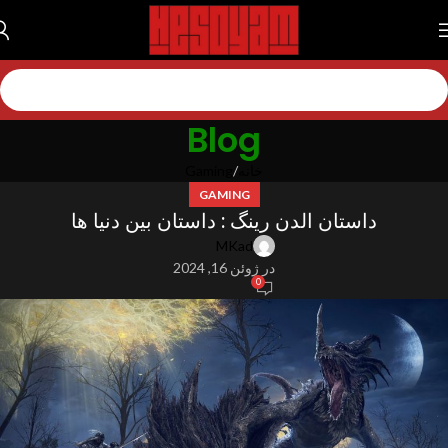
Blog
خانه
Gaming
GAMING
داستان الدن رینگ : داستان بین دنیا ها
MKad
در ژوئن 16, 2024
0