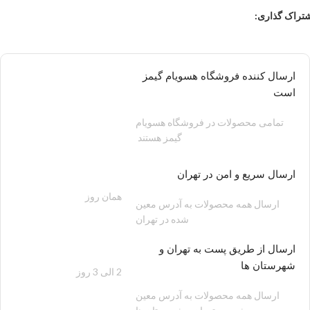
تراک گذاری:
ارسال کننده فروشگاه هسویام گیمز
است
تمامی محصولات در فروشگاه هسویام
گیمز هستند
ارسال سریع و امن در تهران
همان روز
200 هزار تومان
ارسال همه محصولات به آدرس معین
شده در تهران
ارسال از طریق پست به تهران و
شهرستان ها
2 الی 3 روز
100 هزار تومان
ارسال همه محصولات به آدرس معین