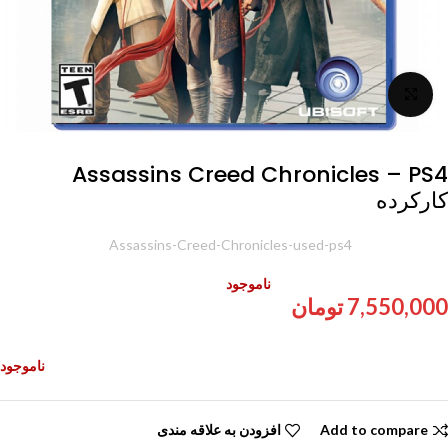
برای بزرگنمایی کلیک کنید
Assassins Creed Chronicles – PS4
کارکرده
شناسه محصول:
Assassins-Creed-Chronicles-used-ps4
ناموجود
7,550,000
تومان
ناموجود
Add to compare
افزودن به علاقه مندی