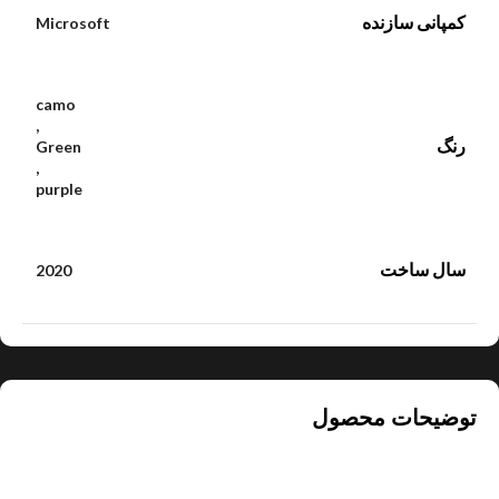
کمپانی سازنده
Microsoft
camo
,
رنگ
Green
,
purple
سال ساخت
2020
توضیحات محصول
معرفی