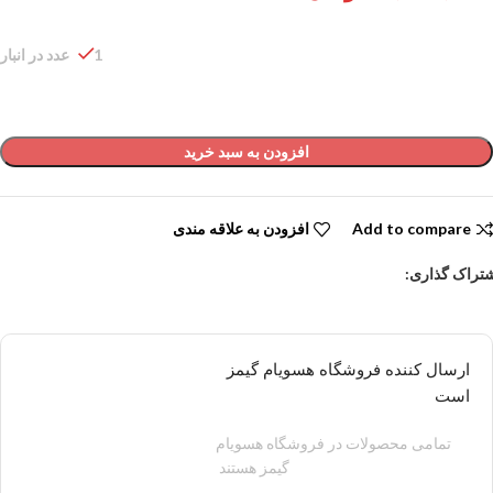
1 عدد در انبار
افزودن به سبد خرید
Add to compare
افزودن به علاقه مندی
تراک گذاری:
ارسال کننده فروشگاه هسویام گیمز
است
تمامی محصولات در فروشگاه هسویام
گیمز هستند