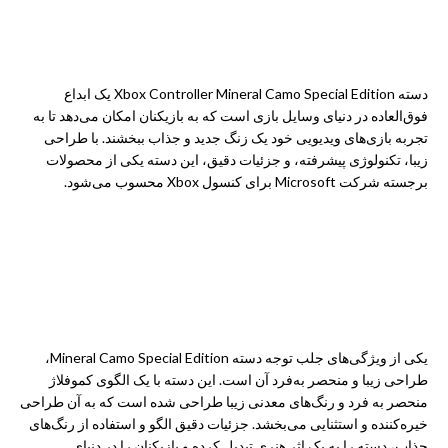
دسته
Xbox Controller Mineral Camo Special Edition یک ابداع
فوق‌العاده در دنیای وسایل بازی است که به بازیکنان امکان می‌دهد تا به
تجربه بازی‌های ویدیویی خود یک زنگ جدید و جذاب ببخشند. با طراحی
زیبا، تکنولوژی پیشرفته، و جزئیات دقیق، این دسته یکی از محصولات
برجسته شرکت Microsoft برای کنسول
Xbox
محسوب می‌شود.
یکی از ویژگی‌های جلب توجه دسته Mineral Camo Special Edition،
طراحی زیبا و منحصر به‌فرد آن است. این دسته با یک الگوی کموفلاژ
منحصر به فرد و رنگ‌های معدنی زیبا طراحی شده است که به آن طراحی
خیره‌کننده و استثنایی می‌بخشد. جزئیات دقیق الگو و استفاده از رنگ‌های
جذاب، دسته را به یک اثر هنری تبدیل کرده و بازیکنان را در دنیای