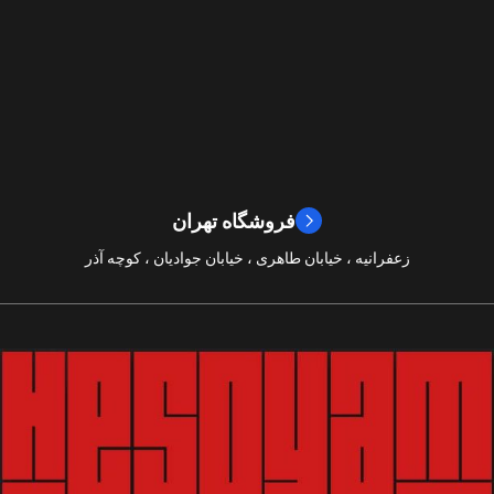
,
نقش آفرینی
مسابقه ای
ژانر
2024
سال ساخت
2019
سال ساخت
8/10
امتیازات
9/10
امتیازات
فروشگاه تهران
زعفرانیه ، خیابان طاهری ، خیابان جوادیان ، کوچه آذر