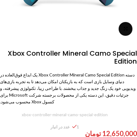
برای بزرگنمایی کلیک کنید
Xbox Controller Mineral Camo Special
Edition
دسته
Xbox Controller Mineral Camo Special Edition یک ابداع فوق‌العاده در
دنیای وسایل بازی است که به بازیکنان امکان می‌دهد تا به تجربه بازی‌های
ویدیویی خود یک زنگ جدید و جذاب ببخشند. با طراحی زیبا، تکنولوژی پیشرفته، و
جزئیات دقیق، این دسته یکی از محصولات برجسته شرکت Microsoft برای
کنسول
Xbox
محسوب می‌شود.
شناسه محصول:
xbox-controller-mineral-camo-special-edition
1 عدد در انبار
12,650,000
تومان