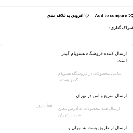
Add to compare
افزودن به علاقه مندی
تراک گذاری:
ارسال کننده فروشگاه هسویام گیمز
است
تمامی محصولات در فروشگاه هسویام
گیمز هستند
ارسال سریع و امن در تهران
همان روز
200 هزار تومان
ارسال همه محصولات به آدرس معین
شده در تهران
ارسال از طریق پست به تهران و