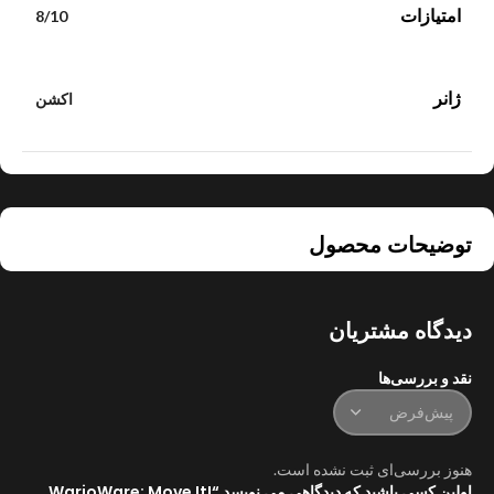
امتیازات
8/10
ژانر
اکشن
توضیحات محصول
دیدگاه مشتریان
نقد و بررسی‌ها
هنوز بررسی‌ای ثبت نشده است.
اولین کسی باشید که دیدگاهی می نویسد “WarioWare: Move It!