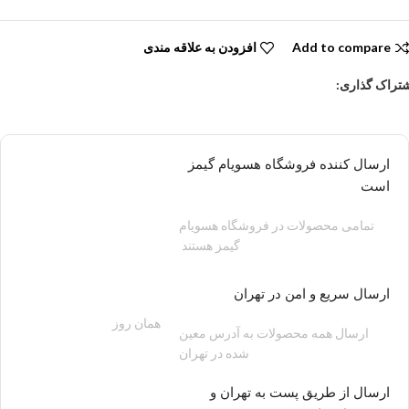
Add to compare
افزودن به علاقه مندی
تراک گذاری:
ارسال کننده فروشگاه هسویام گیمز
است
تمامی محصولات در فروشگاه هسویام
گیمز هستند
ارسال سریع و امن در تهران
همان روز
200 هزار تومان
ارسال همه محصولات به آدرس معین
شده در تهران
ارسال از طریق پست به تهران و