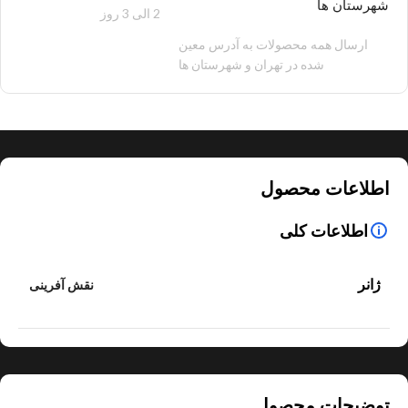
شهرستان ها
2 الی 3 روز
100 هزار تومان
ارسال همه محصولات به آدرس معین
شده در تهران و شهرستان ها
اطلاعات محصول
اطلاعات کلی
ژانر
نقش آفرینی
توضیحات محصول