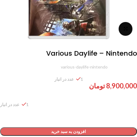
برای بزرگنمایی کلیک کنید
Various Daylife – Nintendo
شناسه محصول:
various-daylife-nintendo
1 عدد در انبار
8,900,000
تومان
1 عدد در انبار
افزودن به سبد خرید