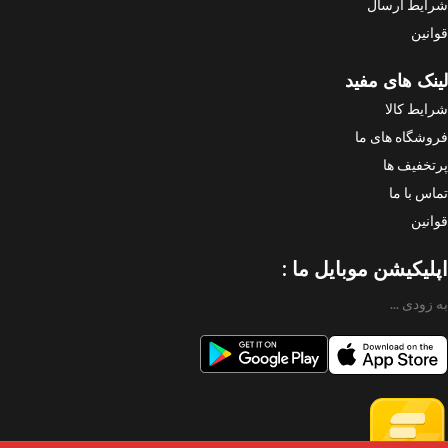
شرایط ارسال
قوانین
لینک های مفید
شرایط کالا
فروشگاه های ما
پرتخفیف ها
تماس با ما
قوانین
اپلیکیشن موبایل ما :
به زودی ...