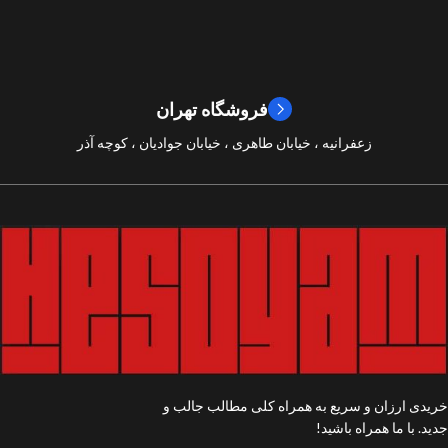
2019
سال ساخت
8/10
امتیازات
9/10
امتیازات
فروشگاه تهران
زعفرانیه ، خیابان طاهری ، خیابان جوادیان ، کوچه آذر
خریدی ارزان و سریع به همراه کلی مطالب جالب و
جدید. با ما همراه باشید!