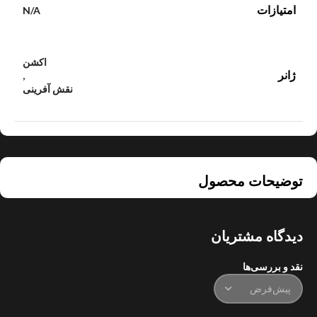
امتیازات
N/A
اکشن
ژانر
,
نقش آفرینی
توضیحات محصول
دیدگاه مشتریان
نقد و بررسی‌ها