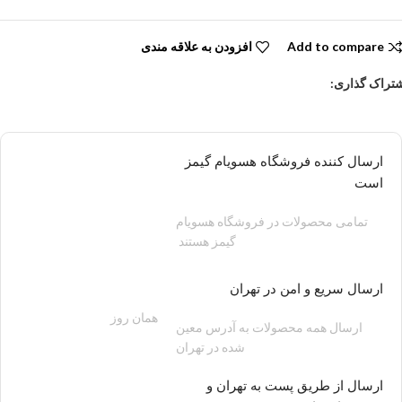
Add to compare
افزودن به علاقه مندی
تراک گذاری:
ارسال کننده فروشگاه هسویام گیمز
است
تمامی محصولات در فروشگاه هسویام
گیمز هستند
ارسال سریع و امن در تهران
همان روز
200 هزار تومان
ارسال همه محصولات به آدرس معین
شده در تهران
ارسال از طریق پست به تهران و