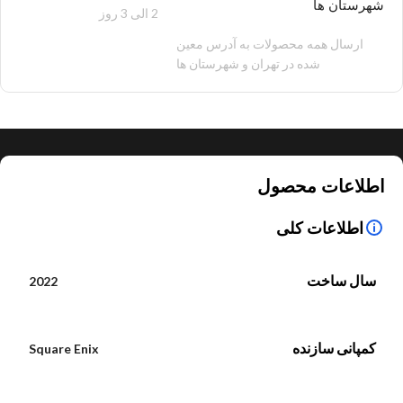
شهرستان ها
2 الی 3 روز
100 هزار تومان
ارسال همه محصولات به آدرس معین
شده در تهران و شهرستان ها
اطلاعات محصول
اطلاعات کلی
سال ساخت
2022
کمپانی سازنده
Square Enix