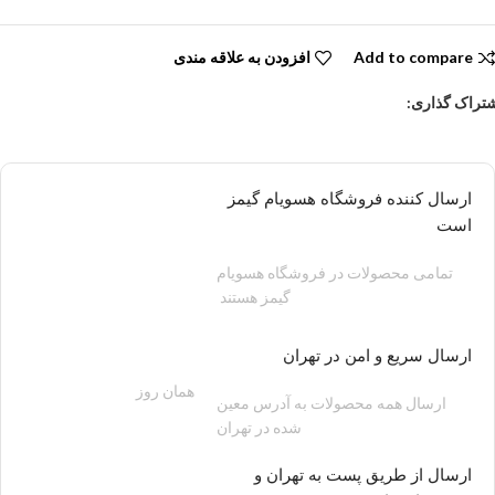
Add to compare
افزودن به علاقه مندی
تراک گذاری:
ارسال کننده فروشگاه هسویام گیمز
است
تمامی محصولات در فروشگاه هسویام
گیمز هستند
ارسال سریع و امن در تهران
همان روز
200 هزار تومان
ارسال همه محصولات به آدرس معین
شده در تهران
ارسال از طریق پست به تهران و