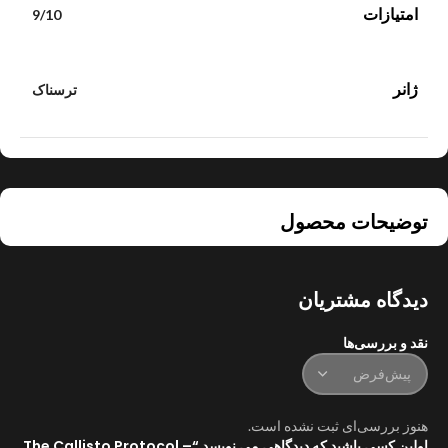
امتیازات
9/10
ژانر
ترسناک
توضیحات محصول
دیدگاه مشتریان
نقد و بررسی‌ها
هنوز بررسی‌ای ثبت نشده است.
اولین کسی باشید که دیدگاهی می نویسد “The Callisto Protocol –