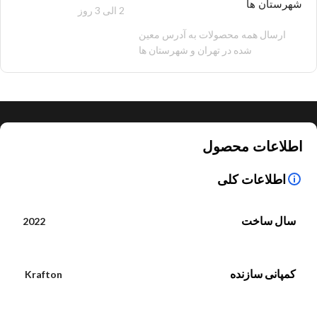
شهرستان ها
2 الی 3 روز
100 هزار تومان
ارسال همه محصولات به آدرس معین
شده در تهران و شهرستان ها
اطلاعات محصول
اطلاعات کلی
سال ساخت
2022
کمپانی سازنده
Krafton