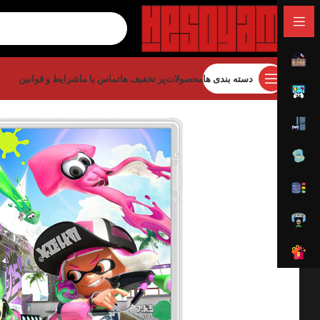
دسته بندی ها
محصولات
پر تخفیف ها
تماس با ما
شرایط و قوانین
خانه
بازی
بازی نینتندو
بازی نینتندو سویچ 1
Splatoon 2 Nintendo