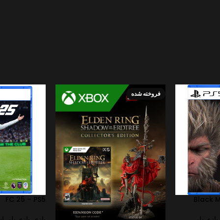
فروخته شده
FC 25 – PS5
Black 
بازی پلی
بازی
,
بازی پلی ا