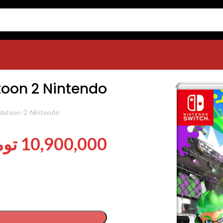
toon 2 Nintendo
شناسه محصول:
latoon-2-Nintendo
10,900,000
توم