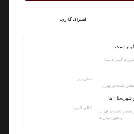
اشتراک گذاری:
گیمز است
ویام گیمز هستند
همان روز
200 هزار تومان
عین شده در تهران
 شهرستان ها
2 الی 3 روز
100 هزار تومان
معین شده در تهران
و شهرستان ها