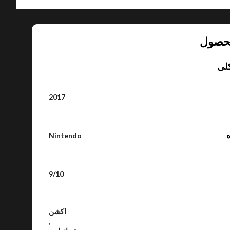
حصول
لی
2017
ه
Nintendo
9/10
اکشن
,