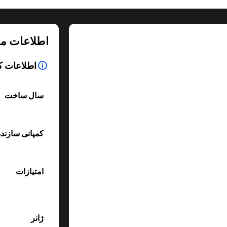
اطلاعات م
اطلاعات ک
سال ساخت
کمپانی سازند
امتیازات
ژانر