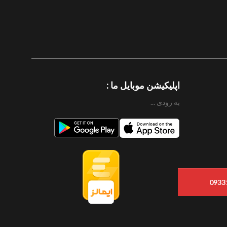
اپلیکیشن موبایل ما :
به زودی ...