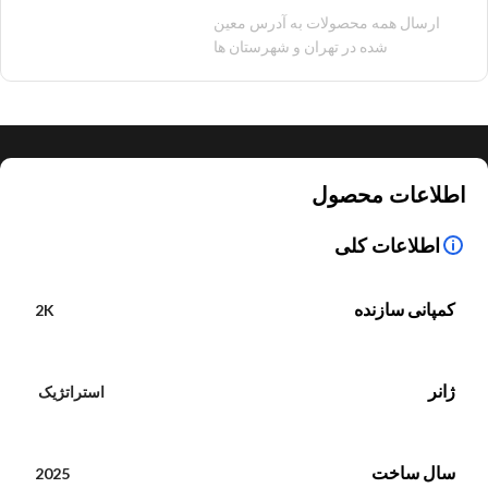
100 هزار تومان
ارسال همه محصولات به آدرس معین
شده در تهران و شهرستان ها
اطلاعات محصول
اطلاعات کلی
کمپانی سازنده
2K
ژانر
استراتژیک
سال ساخت
2025