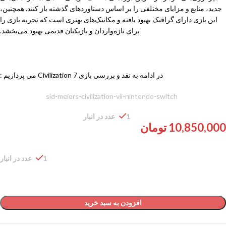
جدید، منابع و مزایای مختلفی را بر اساس دستاوردهای گذشته باز کنند. همچنین،
این بازی دارای گرافیک بهبود یافته و مکانیک‌های بهتری است که تجربه بازی را
برای تازه‌واردان و بازیکنان قدیمی بهبود می‌بخشد.
در ادامه به نقد و بررسی بازی Civilization 7 می پردازیم :
شناسه محصول:
sid-meiers-civilization-vii-nintendo-switch
1 عدد در انبار
10,850,000
تومان
1 عدد در انبار
افزودن به سبد خرید