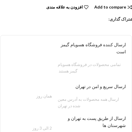
Add to compare
افزودن به علاقه مندی
تراک گذاری:
ارسال کننده فروشگاه هسویام گیمز
است
تمامی محصولات در فروشگاه هسویام
گیمز هستند
ارسال سریع و امن در تهران
همان روز
200 هزار تومان
ارسال همه محصولات به آدرس معین
شده در تهران
ارسال از طریق پست به تهران و
شهرستان ها
2 الی 3 روز