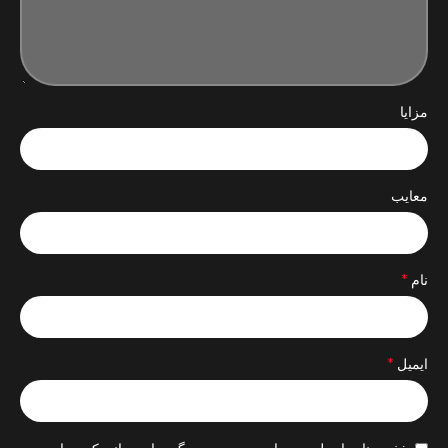
مزایا
معایب
*
نام
*
ایمیل