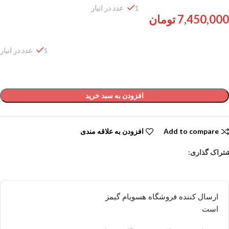
1 عدد در انبار
7,450,000
تومان
1 عدد در انبار
افزودن به سبد خرید
Add to compare
افزودن به علاقه مندی
تراک گذاری:
ارسال کننده فروشگاه هسویام گیمز
است