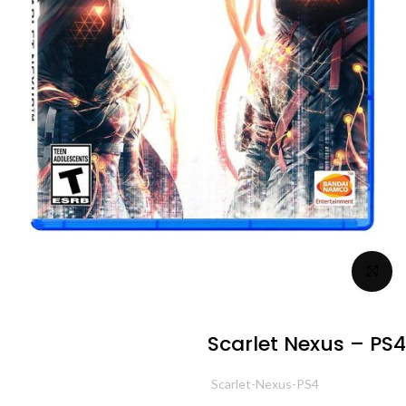
برای بزرگنمایی کلیک کنید
Scarlet Nexus – PS4
شناسه محصول:
Scarlet-Nexus-PS4