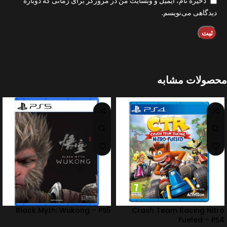
ذخیره نام، ایمیل و وبسایت من در مرورگر برای زمانی که دوباره
دیدگاهی می‌نویسم.
محصولات مشابه
Black Myth: Wukong – PS5
Crash Team Racing Nitro
Fueled – PS4