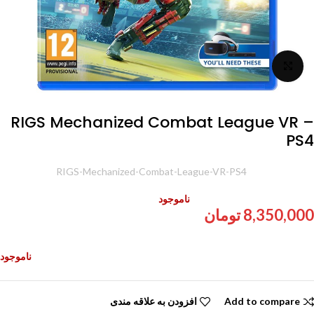
برای بزرگنمایی کلیک کنید
RIGS Mechanized Combat League VR –
PS4
شناسه محصول:
RIGS-Mechanized-Combat-League-VR-PS4
ناموجود
8,350,000
تومان
ناموجود
Add to compare
افزودن به علاقه مندی