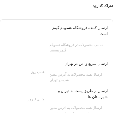
تراک گذاری:
ارسال کننده فروشگاه هسویام گیمز
است
تمامی محصولات در فروشگاه هسویام
گیمز هستند
ارسال سریع و امن در تهران
همان روز
200 هزار تومان
ارسال همه محصولات به آدرس معین
شده در تهران
ارسال از طریق پست به تهران و
شهرستان ها
2 الی 3 روز
100 هزار تومان
ارسال همه محصولات به آدرس معین