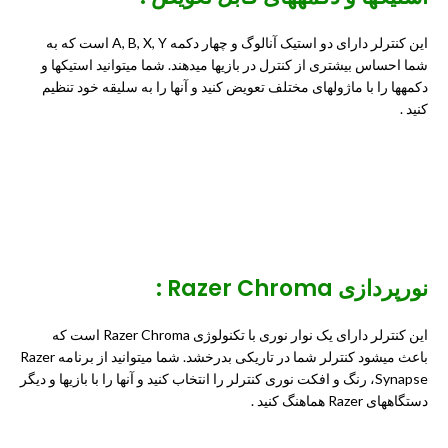
این کنترلر دارای دو استیک آنالوگ و چهار دکمه A, B, X, Y است که به
شما احساس بیشتری از کنترل در بازیها میدهند. شما میتوانید استیکها و
دکمهها را با ماژولهای مختلف تعویض کنید و آنها را به سلیقه خود تنظیم
کنید .
نورپردازی Razer Chroma :
این کنترلر دارای یک نوار نوری با تکنولوژی Razer Chroma است که
باعث میشود کنترلر شما در تاریکی بدرخشد. شما میتوانید از برنامه Razer
Synapse، رنگ و افکت نوری کنترلر را انتخاب کنید و آنها را با بازیها و دیگر
دستگاههای Razer هماهنگ کنید .