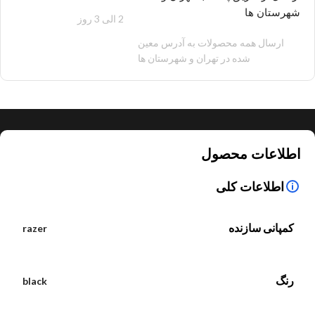
شهرستان ها
2 الی 3 روز
100 هزار تومان
ارسال همه محصولات به آدرس معین
شده در تهران و شهرستان ها
اطلاعات محصول
اطلاعات کلی
کمپانی سازنده
razer
رنگ
black