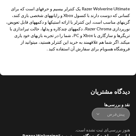
Razer Wolverine Ultimate یک کنترلر بیسیم و حرفهای است که برای
کسانی که دوست دارند با کنسول Xbox و رایانههای شخصی بازی کنند،
گزینهای مناسب است. این کنترلر با ارائه استیکها و دکمههای قابل تعویض،
نورپردازی Razer Chroma، دکمههای چندکاره و پدلها، حالت تیراندازی با
تریگرها و سازگاری با Xbox و PC، شما را در تجربه بازیهای خود یاری
میکند. اگر شما هم علاقهمند به خرید این کنترلر هستید، میتوانید از
فروشگاه هسویام برای سفارش آن استفاده کنید .
دیدگاه مشتریان
نقد و بررسی‌ها
هنوز بررسی‌ای ثبت نشده است.
اولین کسی باشید که دیدگاهی می نویسد “Razer Wolverine