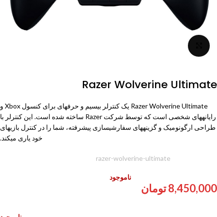
برای بزرگنمایی کلیک کنید
Razer Wolverine Ultimate
Razer Wolverine Ultimate یک کنترلر بیسیم و حرفهای برای کنسول Xbox و
رایانههای شخصی است که توسط شرکت
Razer
ساخته شده است. این کنترلر با
طراحی ارگونومیک و گزینههای سفارشیسازی پیشرفته، شما را در کنترل بازیهای
خود یاری میکند.
شناسه محصول:
razer-wolverine-ultimate
ناموجود
8,450,000
تومان
ناموجود