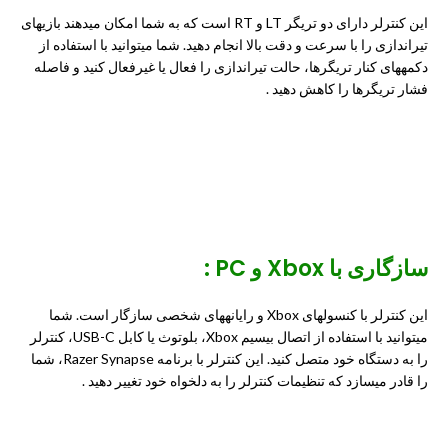
این کنترلر دارای دو تریگر LT و RT است که به شما امکان میدهند بازیهای
تیراندازی را با سرعت و دقت بالا انجام دهید. شما میتوانید با استفاده از
دکمههای کنار تریگرها، حالت تیراندازی را فعال یا غیرفعال کنید و فاصله
فشار تریگرها را کاهش دهید .
سازگاری با Xbox و PC :
این کنترلر با
کنسولهای Xbox
و رایانههای شخصی سازگار است. شما
میتوانید با استفاده از اتصال بیسیم Xbox، بلوتوث یا کابل USB-C، کنترلر
را به دستگاه خود متصل کنید. این کنترلر با برنامه Razer Synapse، شما
را قادر میسازد که تنظیمات کنترلر را به دلخواه خود تغییر دهید .