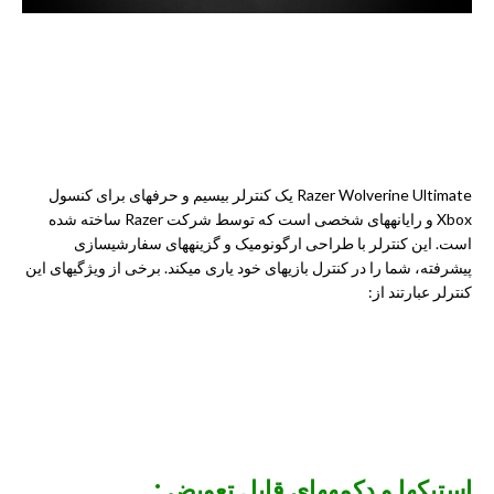
Razer Wolverine Ultimate یک کنترلر بیسیم و حرفهای برای کنسول
Xbox و رایانههای شخصی است که توسط شرکت
Razer
ساخته شده
است. این کنترلر با طراحی ارگونومیک و گزینههای سفارشیسازی
پیشرفته، شما را در کنترل بازیهای خود یاری میکند. برخی از ویژگیهای این
کنترلر عبارتند از:
استیکها و دکمههای قابل تعویض :