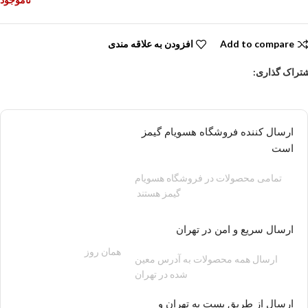
Add to compare
افزودن به علاقه مندی
تراک گذاری:
ارسال کننده فروشگاه هسویام گیمز
است
تمامی محصولات در فروشگاه هسویام
گیمز هستند
ارسال سریع و امن در تهران
همان روز
200 هزار تومان
ارسال همه محصولات به آدرس معین
شده در تهران
ارسال از طریق پست به تهران و