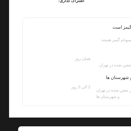
اشتراک گذاری:
گیمز است
ویام گیمز هستند
همان روز
200 هزار تومان
عین شده در تهران
 شهرستان ها
2 الی 3 روز
100 هزار تومان
معین شده در تهران
و شهرستان ها