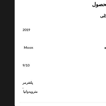
حصول
لی
2019
ه
Moon
9/10
پلتفرمر
,
مترویدوانیا