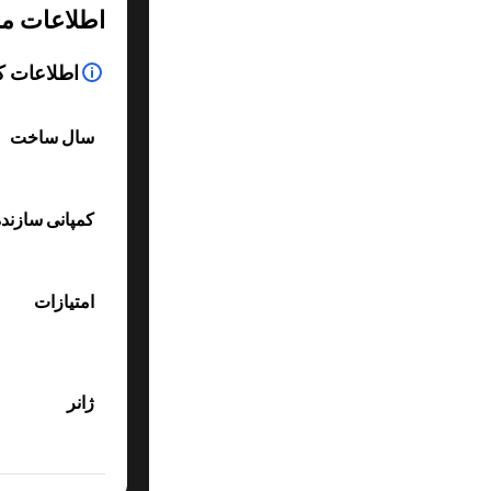
اطلاعات م
اطلاعات ک
سال ساخت
کمپانی سازند
امتیازات
ژانر