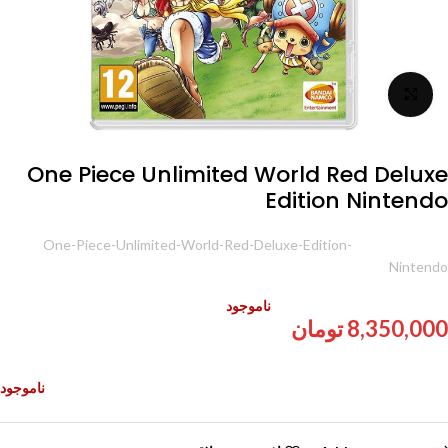
برای بزرگنمایی کلیک کنید
One Piece Unlimited World Red Deluxe
Edition Nintendo
شناسه محصول:
One-Piece-Unlimited-World-Red-Deluxe-Edition-
Nintendo
ناموجود
8,350,000
تومان
ناموجود