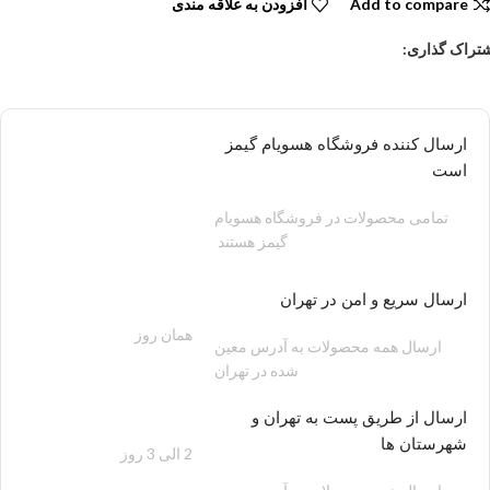
Add to compare
افزودن به علاقه مندی
تراک گذاری:
ارسال کننده فروشگاه هسویام گیمز
است
تمامی محصولات در فروشگاه هسویام
گیمز هستند
ارسال سریع و امن در تهران
همان روز
200 هزار تومان
ارسال همه محصولات به آدرس معین
شده در تهران
ارسال از طریق پست به تهران و
شهرستان ها
2 الی 3 روز
100 هزار تومان