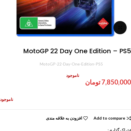
برای بزرگنمایی کلیک کنید
MotoGP 22 Day One Edition – PS5
شناسه محصول:
MotoGP-22-Day-One-Edition-PS5
ناموجود
7,850,000
تومان
ناموجود
Add to compare
افزودن به علاقه مندی
تراک گذاری: