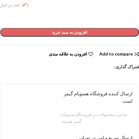
1 عدد در انبار
افزودن به سبد خرید
Add to compare
افزودن به علاقه مندی
تراک گذاری:
ارسال کننده فروشگاه هسویام گیمز
است
تمامی محصولات در فروشگاه هسویام
گیمز هستند
ارسال سریع و امن در تهران