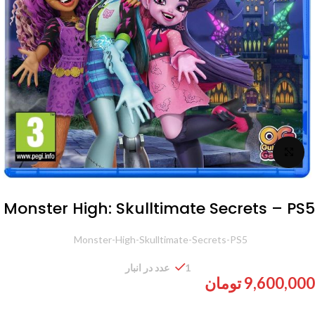
برای بزرگنمایی کلیک کنید
Monster High: Skulltimate Secrets – PS5
شناسه محصول:
Monster-High-Skulltimate-Secrets-PS5
1 عدد در انبار
9,600,000
تومان