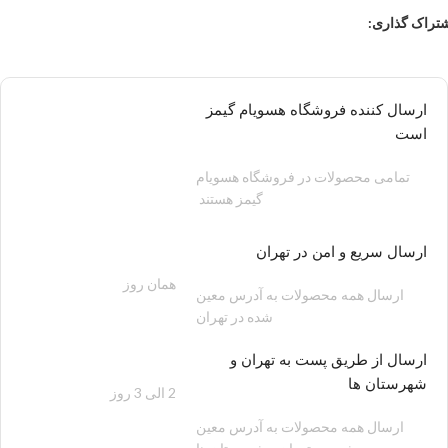
تراک گذاری:
ارسال کننده فروشگاه هسویام گیمز
است
تمامی محصولات در فروشگاه هسویام
گیمز هستند
ارسال سریع و امن در تهران
همان روز
200 هزار تومان
ارسال همه محصولات به آدرس معین
شده در تهران
ارسال از طریق پست به تهران و
شهرستان ها
2 الی 3 روز
100 هزار تومان
ارسال همه محصولات به آدرس معین