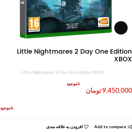
برای بزرگنمایی کلیک کنید
Little Nightmares 2 Day One Edition
XBOX
شناسه محصول:
Little-Nightmares-2-Day-One-Edition-XBOX
ناموجود
9,450,000
تومان
ناموجود
Add to compare
افزودن به علاقه مندی