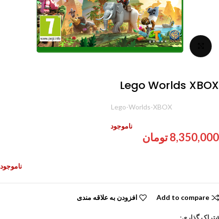
برای بزرگنمایی کلیک کنید
Lego Worlds XBOX
شناسه محصول:
Lego-Worlds-XBOX
ناموجود
8,350,000
تومان
ناموجود
Add to compare
افزودن به علاقه مندی
تراک گذاری: