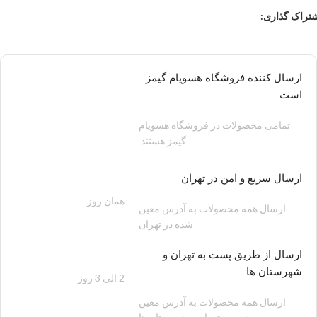
تراک گذاری:
ارسال کننده فروشگاه هسویام گیمز
است
تمامی محصولات در فروشگاه هسویام
گیمز هستند
ارسال سریع و امن در تهران
همان روز
200 هزار تومان
ارسال همه محصولات به آدرس معین
شده در تهران
ارسال از طریق پست به تهران و
شهرستان ها
2 الی 3 روز
100 هزار تومان
ارسال همه محصولات به آدرس معین