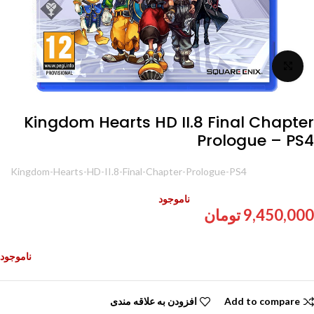
برای بزرگنمایی کلیک کنید
Kingdom Hearts HD II.8 Final Chapter
Prologue – PS4
شناسه محصول:
Kingdom-Hearts-HD-II.8-Final-Chapter-Prologue-PS4
ناموجود
9,450,000
تومان
ناموجود
Add to compare
افزودن به علاقه مندی