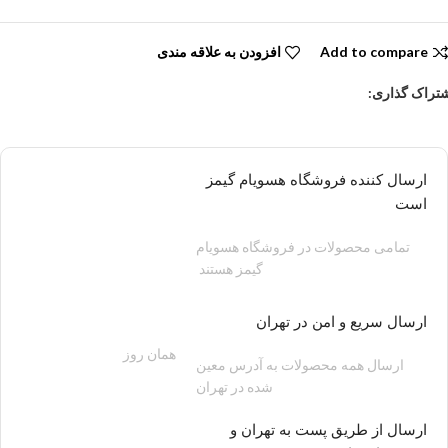
Add to compare
افزودن به علاقه مندی
تراک گذاری:
ارسال کننده فروشگاه هسویام گیمز
است
تمامی محصولات در فروشگاه هسویام
گیمز هستند
ارسال سریع و امن در تهران
همان روز
200 هزار تومان
ارسال همه محصولات به آدرس معین
شده در تهران
ارسال از طریق پست به تهران و