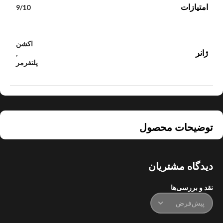
امتیازات
9/10
اکشن
ژانر
,
پلتفرمر
توضیحات محصول
دیدگاه مشتریان
نقد و بررسی‌ها