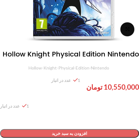
برای بزرگنمایی کلیک کنید
Hollow Knight Physical Edition Nintendo
شناسه محصول:
Hollow-Knight-Physical-Edition-Nintendo
1 عدد در انبار
10,550,000
تومان
1 عدد در انبار
افزودن به سبد خرید