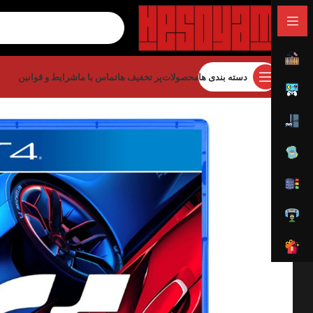
دسته بندی ها
محصولات
پر تخفیف ها
تماس با ما
شرایط و قوانین
خانه
بازی
بازی پلی استیشن
بازی پلی استیشن 4
urismo 7 – PS4