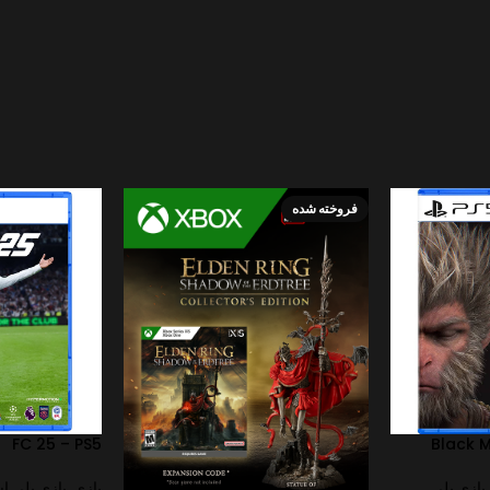
فروخته شده
FC 25 – PS5
Black 
بازی پلی
بازی
,
بازی پلی ا