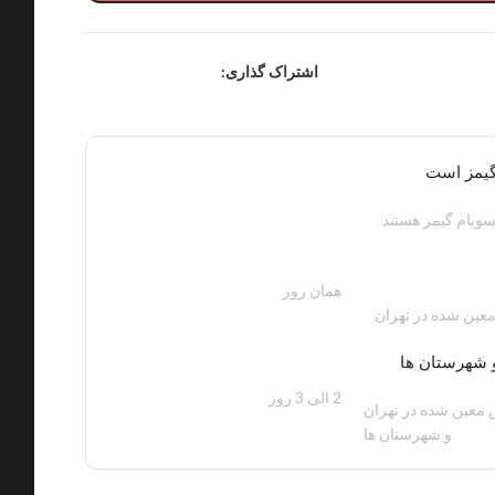
اشتراک گذاری:
گیمز است
ویام گیمز هستند
همان روز
200 هزار تومان
عین شده در تهران
 شهرستان ها
2 الی 3 روز
100 هزار تومان
معین شده در تهران
و شهرستان ها