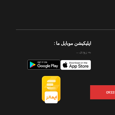
اپلیکیشن موبایل ما :
به زودی ...