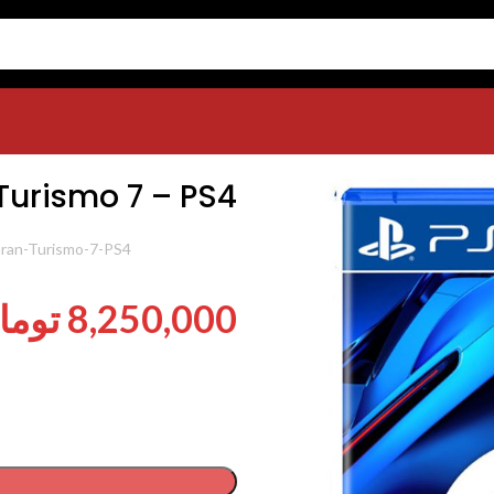
Gran T
Turismo 7 – PS4
شناسه محصول:
ran-Turismo-7-PS4
8,250,000
توما