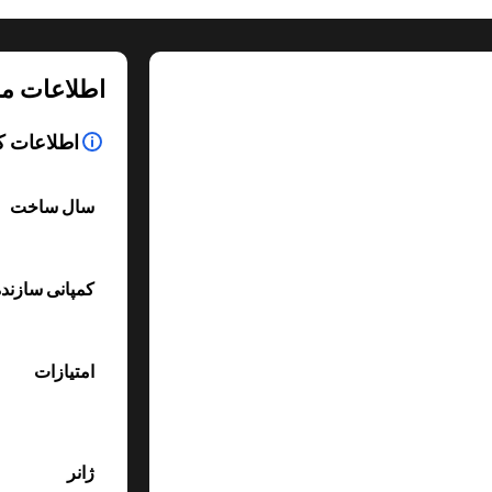
اطلاعات م
اطلاعات ک
سال ساخت
کمپانی سازند
امتیازات
ژانر