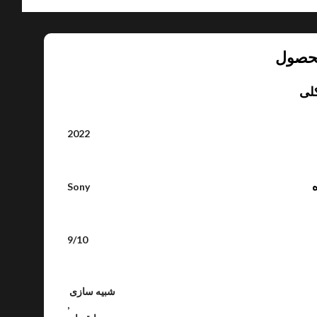
حصول
لی
2022
ه
Sony
9/10
شبیه سازی
,