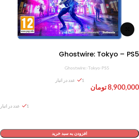
برای بزرگنمایی کلیک کنید
Ghostwire: Tokyo – PS5
شناسه محصول:
Ghostwire:-Tokyo-PS5
1 عدد در انبار
8,900,000
تومان
1 عدد در انبار
افزودن به سبد خرید