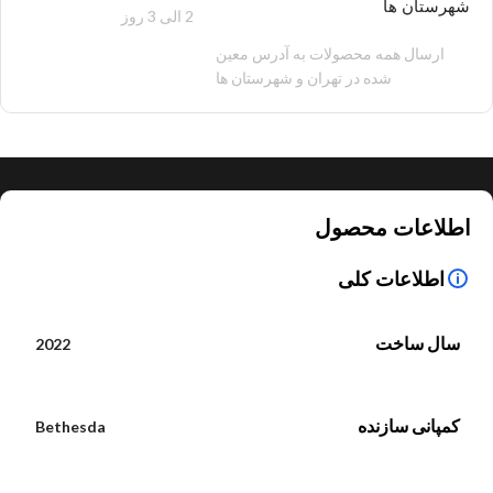
شهرستان ها
2 الی 3 روز
100 هزار تومان
ارسال همه محصولات به آدرس معین
شده در تهران و شهرستان ها
اطلاعات محصول
اطلاعات کلی
سال ساخت
2022
کمپانی سازنده
Bethesda