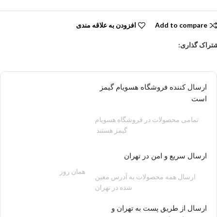
Add to compare
افزودن به علاقه مندی
تراک گذاری:
ارسال کننده فروشگاه هسویام گیمز
است
تمامی محصولات در فروشگاه هسویام
گیمز هستند
ارسال سریع و امن در تهران
همان روز
200 هزار تومان
ارسال همه محصولات به آدرس معین
شده در تهران
ارسال از طریق پست به تهران و