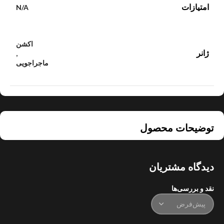
امتیازات
N/A
اکشن
ژانر
,
ماجراجویی
توضیحات محصول
دیدگاه مشتریان
نقد و بررسی‌ها