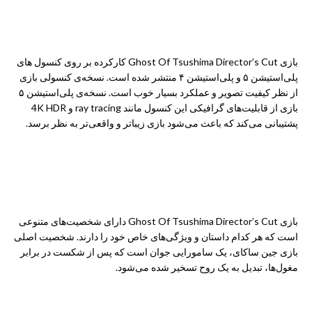
گرافیک بازی در دستگاه‌های مختلف
بازی Ghost Of Tsushima Director’s Cut کارکرده بر روی
کنسول‌
های
پلی‌استیشن ۵
و پلی‌استیشن ۴ منتشر شده است. نسخه‌ی کنسولی بازی
از نظر کیفیت تصویر و عملکرد بسیار خوب است. نسخه‌ی پلی‌استیشن ۵
بازی از قابلیت‌های گرافیکی این کنسول مانند ray tracing و 4K HDR
پشتیبانی می‌کند که باعث می‌شود بازی زیباتر و واقعی‌تر به نظر برسد.
شخصیت‌ها
بازی Ghost Of Tsushima Director’s Cut دارای شخصیت‌های متنوعی
است که هر کدام داستان و ویژگی‌های خاص خود را دارند. شخصیت اصلی
بازی جین ساکای، یک سامورایی جوان است که پس از شکست در برابر
مغول‌ها، تبدیل به یک روح تسخیر شده می‌شود.