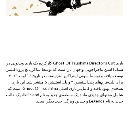
بازی Ghost Of Tsushima Director’s Cut کارکرده یک بازی ویدئویی در
سبک اکشن ماجراجویی و جهان باز است که توسط ساکر پانچ پروداکشنز
توسعه یافته و توسط سونی اینتراکتیو انترتینمنت در تاریخ ۱۶ اوت ۲۰۲۱
برای پلت‌فرم‌های پلی‌استیشن ۴ و پلی‌استیشن ۵ منتشر شد. این بازی
نسخه‌ی بهبود یافته و کامل‌تر بازی اصلی Ghost Of Tsushima است که
شامل محتوای جدیدی مانند یک منطقه‌ی جدید به نام Iki Island، یک حالت
جدید به نام Legends و چندین ویژگی جدید دیگر است.
ویژگی‌های گرافیکی