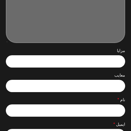
مزایا
معایب
*
نام
*
ایمیل