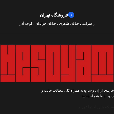
9/10
امتیازات
فروشگاه تهران
زعفرانیه ، خیابان طاهری ، خیابان جوادیان ، کوچه آذر
خریدی ارزان و سریع به همراه کلی مطالب جالب و
جدید. با ما همراه باشید!
شبکه های اجتماعی ما