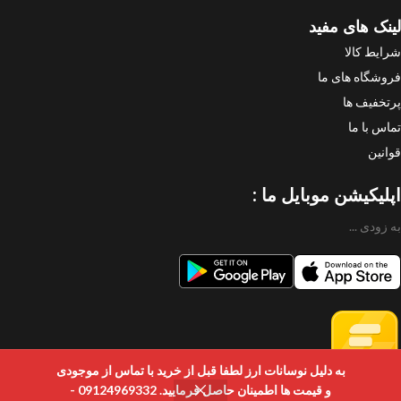
لینک های مفید
شرایط کالا
فروشگاه های ما
پرتخفیف ها
تماس با ما
قوانین
اپلیکیشن موبایل ما :
به زودی ...
به دلیل نوسانات ارز لطفا قبل از خرید با تماس از موجودی
و قیمت ها اطمینان حاصل فرمایید. 09124969332 -