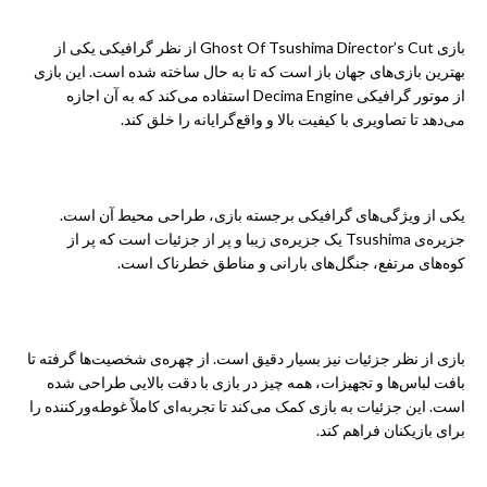
بازی Ghost Of Tsushima Director’s Cut از نظر گرافیکی یکی از
بهترین بازی‌های جهان باز است که تا به حال ساخته شده است. این بازی
از موتور گرافیکی
Decima Engine
استفاده می‌کند که به آن اجازه
می‌دهد تا تصاویری با کیفیت بالا و واقع‌گرایانه را خلق کند.
یکی از ویژگی‌های گرافیکی برجسته بازی، طراحی محیط آن است.
جزیره‌ی Tsushima یک جزیره‌ی زیبا و پر از جزئیات است که پر از
کوه‌های مرتفع، جنگل‌های بارانی و مناطق خطرناک است.
بازی از نظر جزئیات نیز بسیار دقیق است. از چهره‌ی شخصیت‌ها گرفته تا
بافت لباس‌ها و تجهیزات، همه چیز در بازی با دقت بالایی طراحی شده
است. این جزئیات به بازی کمک می‌کند تا تجربه‌ای کاملاً غوطه‌ورکننده را
برای بازیکنان فراهم کند.