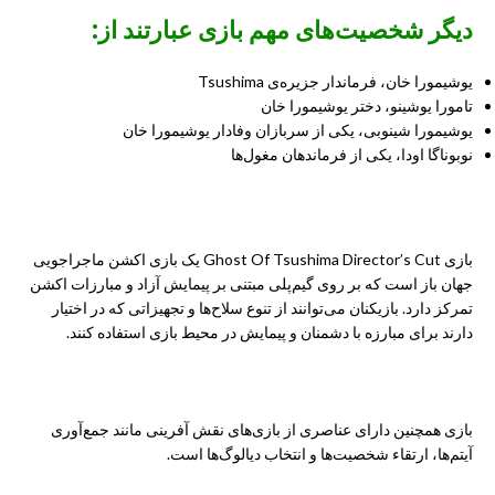
دیگر شخصیت‌های مهم بازی عبارتند از:
یوشیمورا خان، فرماندار جزیره‌ی Tsushima
تامورا یوشینو، دختر یوشیمورا خان
یوشیمورا شینوبی، یکی از سربازان وفادار یوشیمورا خان
نوبوناگا اودا، یکی از فرماندهان مغول‌ها
سبک بازی
بازی Ghost Of Tsushima Director’s Cut یک بازی اکشن ماجراجویی
جهان باز است که بر روی گیم‌پلی مبتنی بر پیمایش آزاد و مبارزات اکشن
تمرکز دارد. بازیکنان می‌توانند از تنوع سلاح‌ها و تجهیزاتی که در اختیار
دارند برای مبارزه با دشمنان و پیمایش در محیط بازی استفاده کنند.
بازی همچنین دارای عناصری از بازی‌های نقش آفرینی مانند جمع‌آوری
آیتم‌ها، ارتقاء شخصیت‌ها و انتخاب دیالوگ‌ها است.