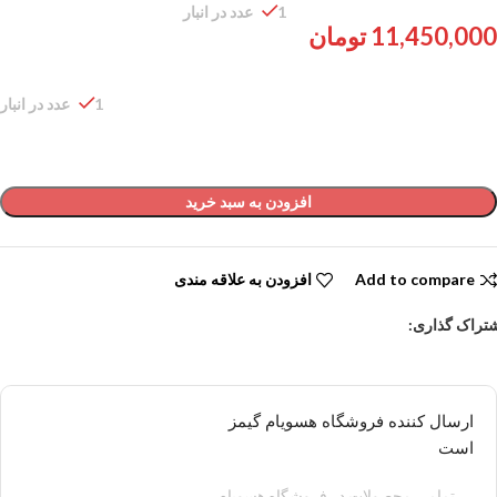
1 عدد در انبار
11,450,000
تومان
1 عدد در انبار
افزودن به سبد خرید
Add to compare
افزودن به علاقه مندی
تراک گذاری:
ارسال کننده فروشگاه هسویام گیمز
است
تمامی محصولات در فروشگاه هسویام