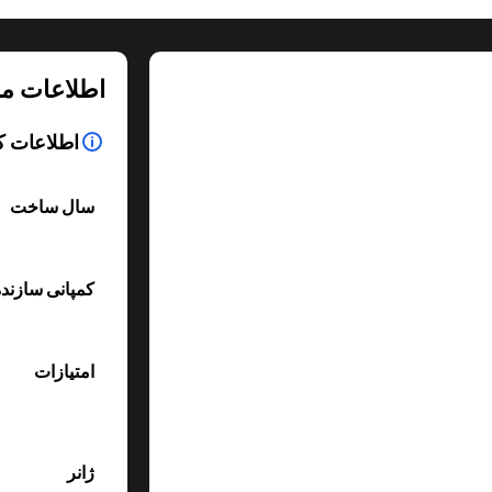
اطلاعات م
اطلاعات ک
سال ساخت
کمپانی سازند
امتیازات
ژانر