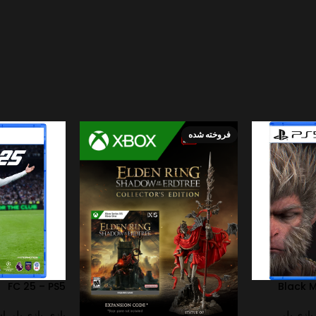
فروخته شده
FC 25 – PS5
Black 
بازی پلی
بازی
,
بازی پلی ا