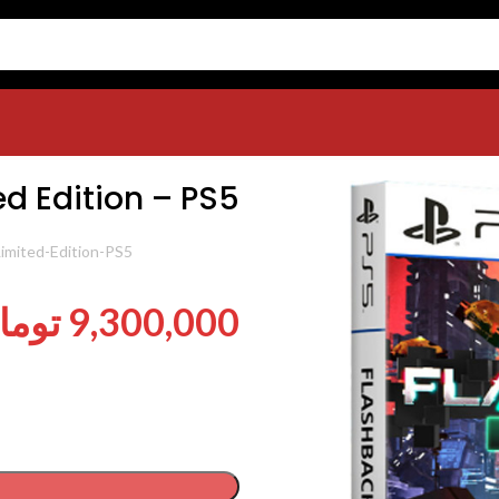
Flashback 2 Limite
ed Edition – PS5
شناسه محصول:
Limited-Edition-PS5
9,300,000
توما