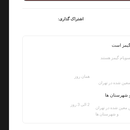
اشتراک گذاری:
گیمز است
ویام گیمز هستند
همان روز
200 هزار تومان
عین شده در تهران
 شهرستان ها
2 الی 3 روز
100 هزار تومان
معین شده در تهران
و شهرستان ها