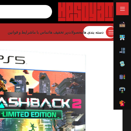
دسته بندی ها
محصولات
پر تخفیف ها
تماس با ما
شرایط و قوانین
خانه
بازی
بازی پلی استیشن
بازی پلی استیشن 5
d Edition – PS5