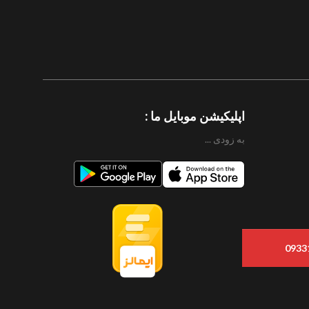
اپلیکیشن موبایل ما :
به زودی ...