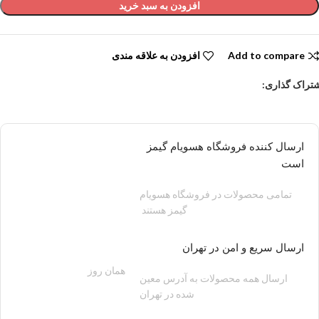
افزودن به سبد خرید
Add to compare
افزودن به علاقه مندی
تراک گذاری:
ارسال کننده فروشگاه هسویام گیمز
است
تمامی محصولات در فروشگاه هسویام
گیمز هستند
ارسال سریع و امن در تهران
همان روز
200 هزار تومان
ارسال همه محصولات به آدرس معین
شده در تهران