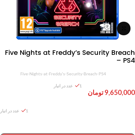
برای بزرگنمایی کلیک کنید
Five Nights at Freddy’s Security Breach
– PS4
شناسه محصول:
Five-Nights-at-Freddy's-Security-Breach-PS4
1 عدد در انبار
9,650,000
تومان
1 عدد در انبار