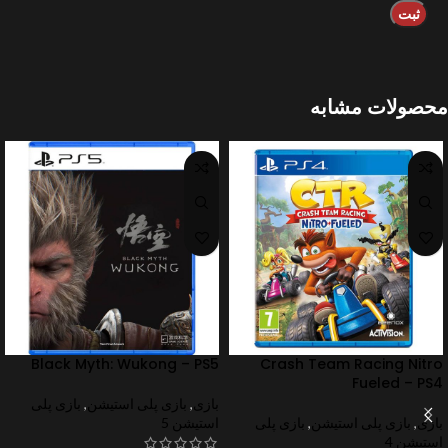
محصولات مشابه
Black Myth: Wukong – PS5
Crash Team Racing Nitro
Fueled – PS4
بازی
,
بازی پلی استیشن
,
بازی پلی
بازی
,
بازی پلی استیشن
,
بازی پلی
استیشن 5
استیشن 4