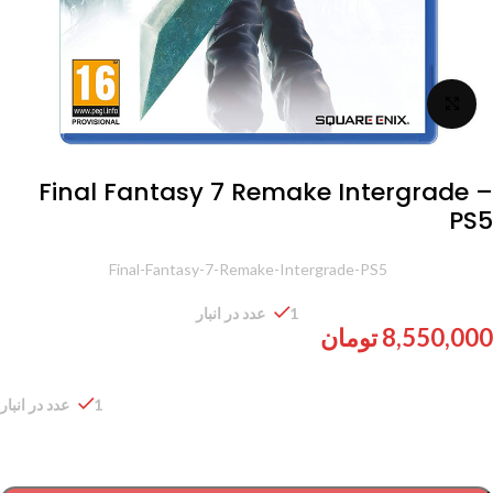
برای بزرگنمایی کلیک کنید
Final Fantasy 7 Remake Intergrade –
PS5
شناسه محصول:
Final-Fantasy-7-Remake-Intergrade-PS5
1 عدد در انبار
8,550,000
تومان
1 عدد در انبار