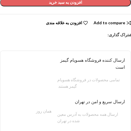
افزودن به سبد خرید
Add to compare
افزودن به علاقه مندی
تراک گذاری:
ارسال کننده فروشگاه هسویام گیمز
است
تمامی محصولات در فروشگاه هسویام
گیمز هستند
ارسال سریع و امن در تهران
همان روز
200 هزار تومان
ارسال همه محصولات به آدرس معین
شده در تهران