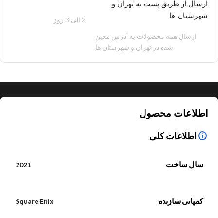
ارسال از طریق پست به تهران و
شهرستان ها
2 الی 3 روز
100 هزار تومان
ارسال همه محصولات به آدرس معین
شده در تهران و شهرستان ها
اطلاعات محصول
اطلاعات کلی
سال ساخت
2021
کمپانی سازنده
Square Enix