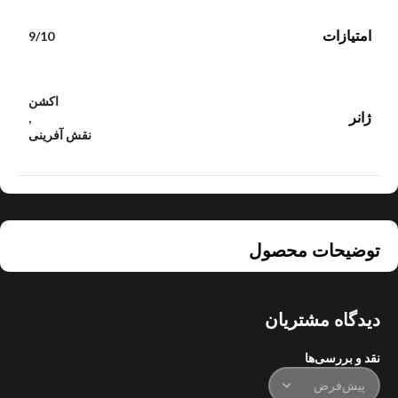
امتیازات
9/10
اکشن
ژانر
,
نقش آفرینی
توضیحات محصول
دیدگاه مشتریان
نقد و بررسی‌ها