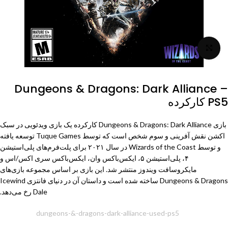
برای بزرگنمایی کلیک کنید
Dungeons & Dragons: Dark Alliance –
PS5 کارکرده
بازی Dungeons & Dragons: Dark Alliance کارکرده یک بازی ویدئویی در سبک
اکشن نقش آفرینی و سوم شخص است که توسط Tuque Games توسعه یافته
و توسط Wizards of the Coast در سال ۲۰۲۱ برای پلت‌فرم‌های پلی‌استیشن
۴، پلی‌استیشن ۵، ایکس‌باکس وان، ایکس‌باکس سری اکس/اس و
مایکروسافت ویندوز منتشر شد. این بازی بر اساس مجموعه بازی‌های
Dungeons & Dragons
ساخته شده است و داستان آن در دنیای فانتزی Icewind
Dale رخ می‌دهد.
شناسه محصول:
dungeons-&-dragons-dark-alliance-used-ps5