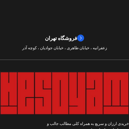
2024
سال ساخت
2019
سال ساخت
8/10
امتیازات
9/10
امتیازات
فروشگاه تهران
زعفرانیه ، خیابان طاهری ، خیابان جوادیان ، کوچه آذر
خریدی ارزان و سریع به همراه کلی مطالب جالب و