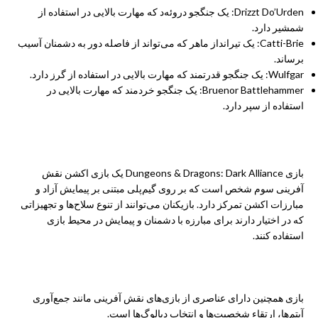
Drizzt Do’Urden: یک جنگجو دروئه‌د که مهارت بالایی در استفاده از
شمشیر دارد.
Catti-Brie: یک تیرانداز ماهر که می‌تواند از فاصله دور به دشمنان آسیب
برساند.
Wulfgar: یک جنگجو قدرتمند که مهارت بالایی در استفاده از گرز دارد.
Bruenor Battlehammer: یک جنگجو خردمند که مهارت بالایی در
استفاده از سپر دارد.
سبک بازی
بازی Dungeons & Dragons: Dark Alliance یک بازی اکشن نقش
آفرینی سوم شخص است که بر روی گیم‌پلی مبتنی بر پیمایش آزاد و
مبارزات اکشن تمرکز دارد. بازیکنان می‌توانند از تنوع سلاح‌ها و تجهیزاتی
که در اختیار دارند برای مبارزه با دشمنان و پیمایش در محیط بازی
استفاده کنند.
بازی همچنین دارای عناصری از بازی‌های نقش آفرینی مانند جمع‌آوری
آیتم‌ها، ارتقاء شخصیت‌ها و انتخاب دیالوگ‌ها است.