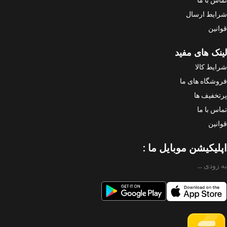
شرایط ارسال
قوانین
لینک های مفید
شرایط کالا
فروشگاه های ما
پرتخفیف ها
تماس با ما
قوانین
اپلیکیشن موبایل ما :
به زودی ...