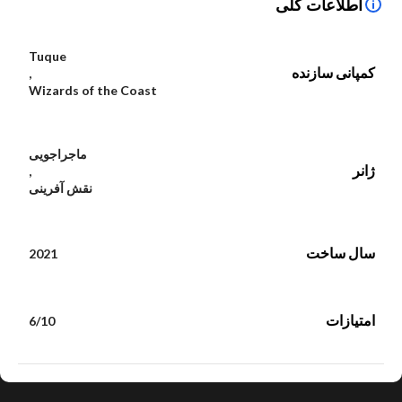
اطلاعات کلی
Tuque
کمپانی سازنده
,
Wizards of the Coast
ماجراجویی
ژانر
,
نقش آفرینی
سال ساخت
2021
امتیازات
6/10