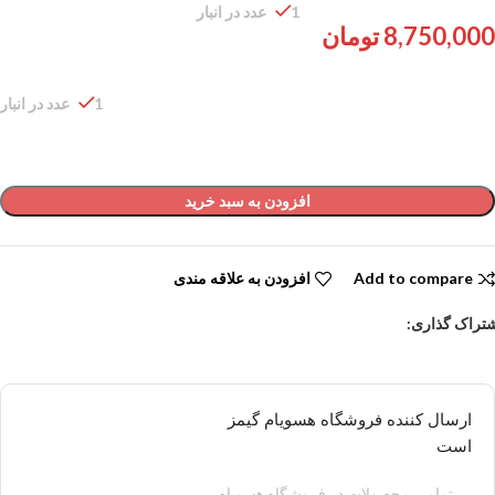
1 عدد در انبار
8,750,000
تومان
1 عدد در انبار
افزودن به سبد خرید
Add to compare
افزودن به علاقه مندی
تراک گذاری:
ارسال کننده فروشگاه هسویام گیمز
است
تمامی محصولات در فروشگاه هسویام