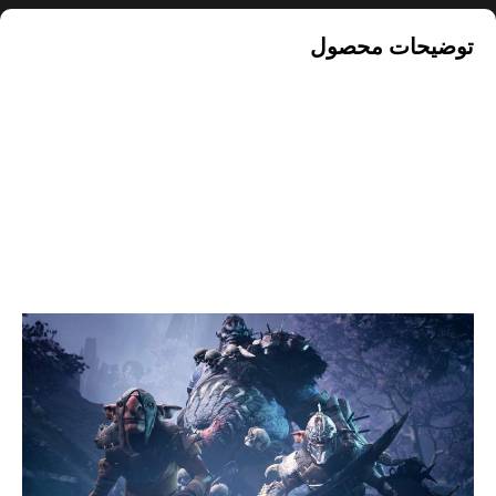
توضیحات محصول
بازی Dungeons & Dragons: Dark
Alliance کارکرده : تجربه‌ای حماسی و
چالش‌برانگیز در دنیای فانتزی