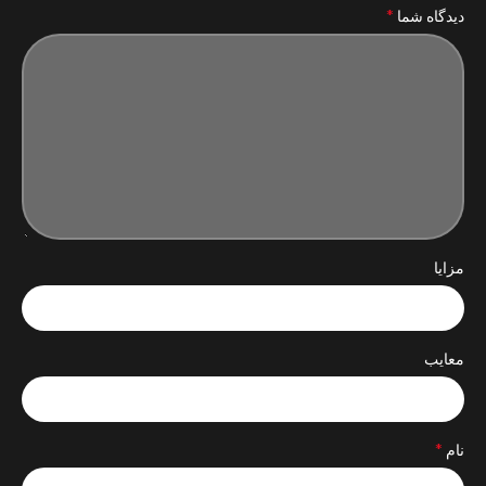
*
دیدگاه شما
مزایا
معایب
*
نام