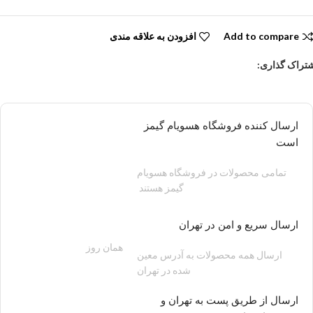
Add to compare
افزودن به علاقه مندی
تراک گذاری:
ارسال کننده فروشگاه هسویام گیمز
است
تمامی محصولات در فروشگاه هسویام
گیمز هستند
ارسال سریع و امن در تهران
همان روز
200 هزار تومان
ارسال همه محصولات به آدرس معین
شده در تهران
ارسال از طریق پست به تهران و