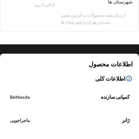
شهرستان ها
2 الی 3 روز
100 هزار تومان
ارسال همه محصولات به آدرس معین
شده در تهران و شهرستان ها
اطلاعات محصول
اطلاعات کلی
کمپانی سازنده
Bethesda
ژانر
ماجراجویی