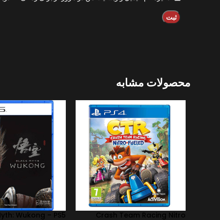
محصولات مشابه
Myth: Wukong – PS5
Crash Team Racing Nitro