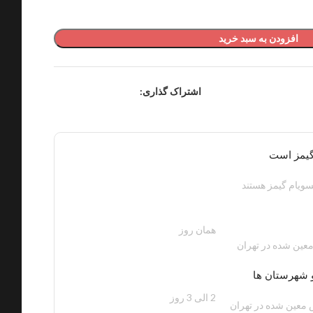
افزودن به سبد خرید
اشتراک گذاری:
گیمز است
ویام گیمز هستند
همان روز
200 هزار تومان
عین شده در تهران
 شهرستان ها
2 الی 3 روز
100 هزار تومان
معین شده در تهران