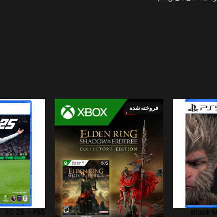
فروخته شده
FC 25 – PS5
Black 