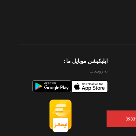
اپلیکیشن موبایل ما :
به زودی ...