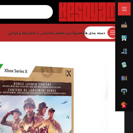
دسته بندی ها
محصولات
پر تخفیف ها
تماس با ما
شرایط و قوانین
خانه
کلکسیونی
ادیشن های خاص بازی
 Content – XBOX SERIES