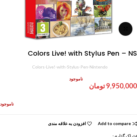
برای بزرگنمایی کلیک کنید
Colors Live! with Stylus Pen – NS
شناسه محصول:
Colors-Live!-with-Stylus-Pen-Nintendo
ناموجود
9,950,000
تومان
ناموجود
Add to compare
افزودن به علاقه مندی
تراک گذاری: