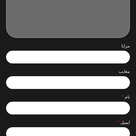
مزایا
معایب
*
نام
*
ایمیل