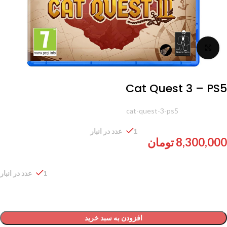
برای بزرگنمایی کلیک کنید
Cat Quest 3 – PS5
شناسه محصول:
cat-quest-3-ps5
1 عدد در انبار
8,300,000
تومان
1 عدد در انبار
افزودن به سبد خرید