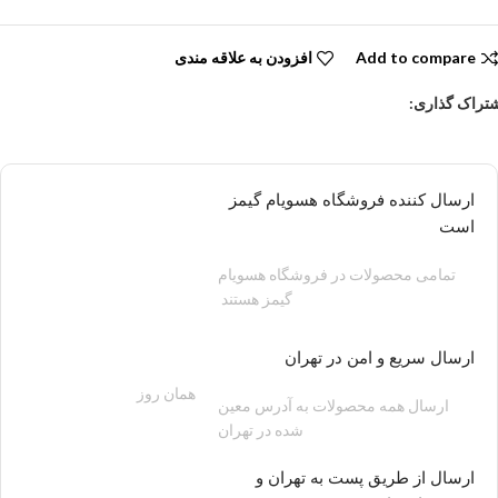
Add to compare
افزودن به علاقه مندی
تراک گذاری:
ارسال کننده فروشگاه هسویام گیمز
است
تمامی محصولات در فروشگاه هسویام
گیمز هستند
ارسال سریع و امن در تهران
همان روز
200 هزار تومان
ارسال همه محصولات به آدرس معین
شده در تهران
ارسال از طریق پست به تهران و