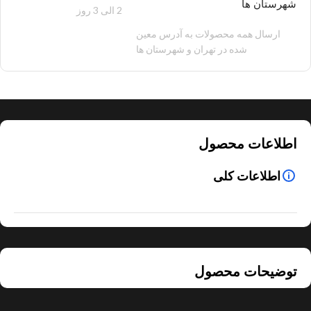
شهرستان ها
2 الی 3 روز
100 هزار تومان
ارسال همه محصولات به آدرس معین
شده در تهران و شهرستان ها
اطلاعات محصول
اطلاعات کلی
توضیحات محصول