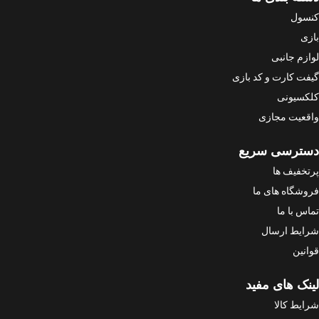
کنسول
بازی
لوازم جانبی
گیفت کارت و کد بازی
کلکسیونی
واقعیت مجازی
دسترسی سریع
پرتخفیف ها
فروشگاه های ما
تماس با ما
شرایط ارسال
قوانین
لینک های مفید
شرایط کالا