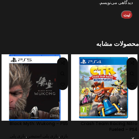
دیدگاهی می‌نویسم.
محصولات مشابه
Black Myth: Wukong – PS5
Crash Team Racing Nitro
Fueled – PS4
بازی
,
بازی پلی استیشن
,
بازی پلی