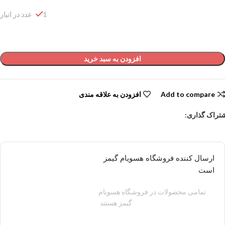
1 عدد در انبار
افزودن به سبد خرید
Add to compare
افزودن به علاقه مندی
تراک گذاری:
ارسال کننده فروشگاه هسویام گیمز
است
تمامی محصولات در فروشگاه هسویام
گیمز هستند