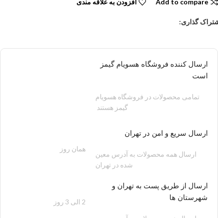
Add to compare
افزودن به علاقه مندی
تراک گذاری:
ارسال کننده فروشگاه هسویام گیمز
است
تمامی محصولات در فروشگاه هسویام
گیمز هستند
ارسال سریع و امن در تهران
همان روز
200 هزار تومان
ارسال همه محصولات به آدرس معین
شده در تهران
ارسال از طریق پست به تهران و
شهرستان ها
2 الی 3 روز
100 هزار تومان