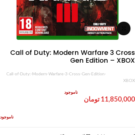
برای بزرگنمایی کلیک کنید
Call of Duty: Modern Warfare 3 Cross
Gen Edition – XBOX
شناسه محصول:
Call-of-Duty:-Modern-Warfare-3-Cross-Gen-Edition-
XBOX
ناموجود
11,850,000
تومان
ناموجود