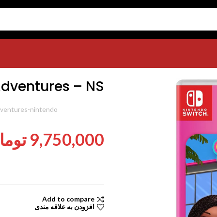
Barbie Dreamho
dventures – NS
شناسه محصول:
ventures-nintendo
9,750,000
توما
Add to compare
افزودن به علاقه مندی