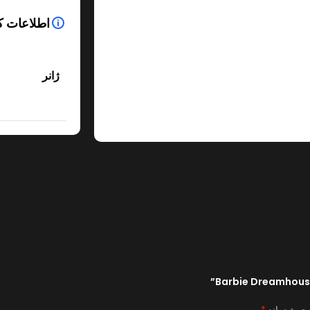
اطلاعات ک
ژانر
*
ری شده‌اند