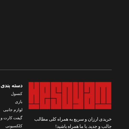
سال ساخت
2019
امتیازات
8/10
امتیازات
9/10
دسته بندی 
کنسول
بازی
لوازم جانبی
گیفت کارت و ک
خریدی ارزان و سریع به همراه کلی مطالب
کلکسیونی
جالب و جدید. با ما همراه باشید!