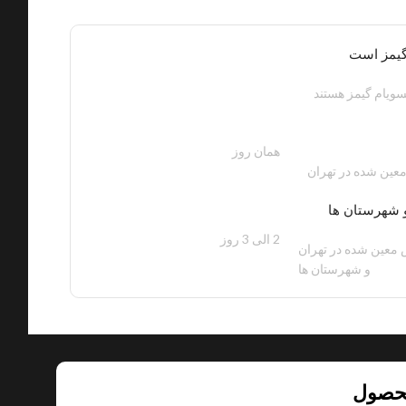
گیمز است
ویام گیمز هستند
همان روز
200 هزار تومان
عین شده در تهران
 شهرستان ها
2 الی 3 روز
100 هزار تومان
معین شده در تهران
و شهرستان ها
حصول