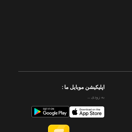
8/1
اپلیکیشن موبایل ما :
به زودی ...