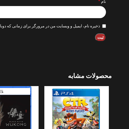
*
نام
ذخیره نام، ایمیل و وبسایت من در مرورگر برای زمانی که دوبا
محصولات مشابه