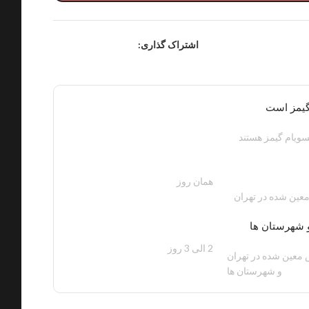
اشتراک گذاری:
گیمز است
ویام گیمز هستند
همان روز
200 هزار تومان
عین شده در تهران
 شهرستان ها
2 الی 3 روز
100 هزار تومان
معین شده در تهران
و شهرستان ها