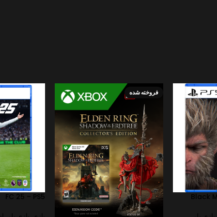
فروخته شده
FC 25 – PS5
Black 
بازی پلی
بازی
,
بازی پلی ا