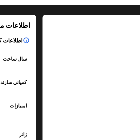
اطلاعات م
اطلاعات ک
سال ساخت
کمپانی سازند
امتیازات
ژانر