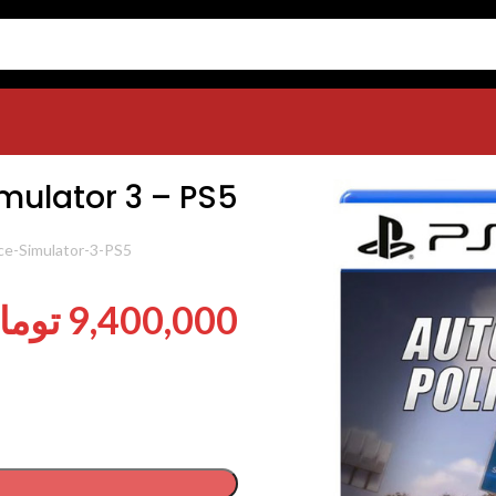
Autobahn Police Sim
mulator 3 – PS5
شناسه محصول:
ce-Simulator-3-PS5
9,400,000
توما