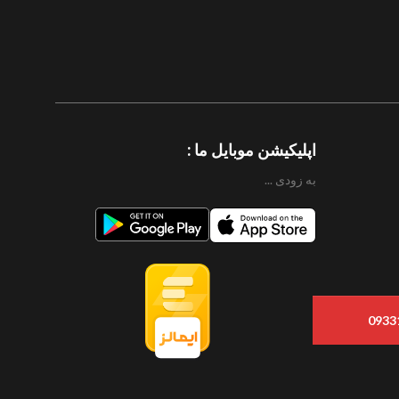
اپلیکیشن موبایل ما :
به زودی ...