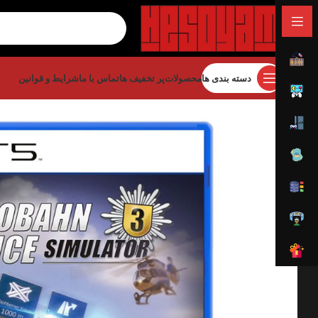
دسته بندی ها
محصولات
پر تخفیف ها
تماس با ما
شرایط و قوانین
خانه
بازی
بازی پلی استیشن
بازی پلی استیشن 5
ulator 3 – PS5