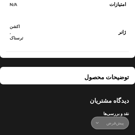
امتیازات
N/A
اکشن
ژانر
,
ترسناک
توضیحات محصول
دیدگاه مشتریان
نقد و بررسی‌ها