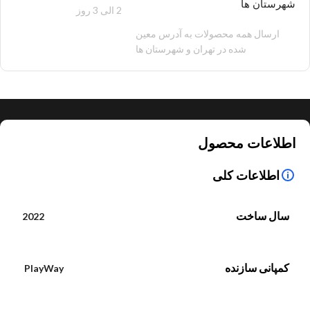
شهرستان ها
2 الی 3 روز
100 هزار تومان
ارسال همه محصولات به آدرس معین
شده در تهران و شهرستان ها
اطلاعات محصول
اطلاعات کلی
سال ساخت
2022
کمپانی سازنده
PlayWay