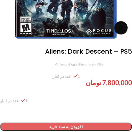
برای بزرگنمایی کلیک کنید
Aliens: Dark Descent – PS5
شناسه محصول:
Aliens:-Dark-Descent-PS5
1 عدد در انبار
7,800,000
تومان
1 عدد در انبار
افزودن به سبد خرید