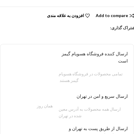
Add to compare
افزودن به علاقه مندی
تراک گذاری:
ارسال کننده فروشگاه هسویام گیمز
است
تمامی محصولات در فروشگاه هسویام
گیمز هستند
ارسال سریع و امن در تهران
همان روز
200 هزار تومان
ارسال همه محصولات به آدرس معین
شده در تهران
ارسال از طریق پست به تهران و